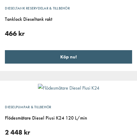
DIESELTANK RESERVDELAR & TILLBEHÖR
Tanklock Dieseltank rakt
466
kr
Köp nu!
DIESELPUMPAR & TILLBEHÖR
Flödesmätare Diesel Piusi K24 120 L/min
2 448
kr