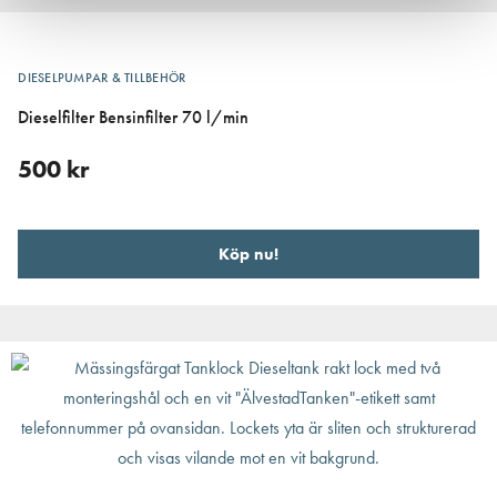
DIESELPUMPAR & TILLBEHÖR
Dieselfilter Bensinfilter 70 l/min
500
kr
Köp nu!