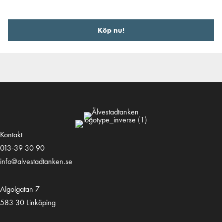
Köp nu!
Kontakt
013-39 30 90
info@alvestadtanken.se
Algolgatan 7
583 30 Linköping