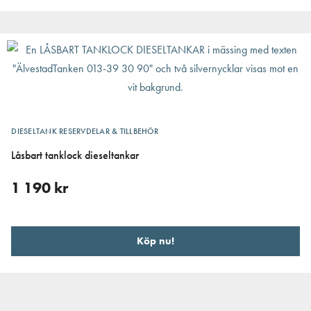
DIESELTANK RESERVDELAR & TILLBEHÖR
Låsbart tanklock dieseltankar
1 190
kr
Köp nu!