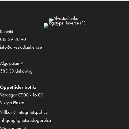
Kontakt
013-39 30 90
info@alvestadtanken.se
Algolgatan 7
583 30 Linköping
Öppettider butik:
Vardagar 07.00 - 16.00
Viktiga länkar
Villkor & integritetspolicy
Tillgänglighetsredogörelse
Vårt sortiment