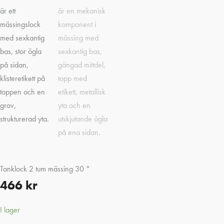
Tanklock 2 tum mässing 30 °
466
kr
I lager