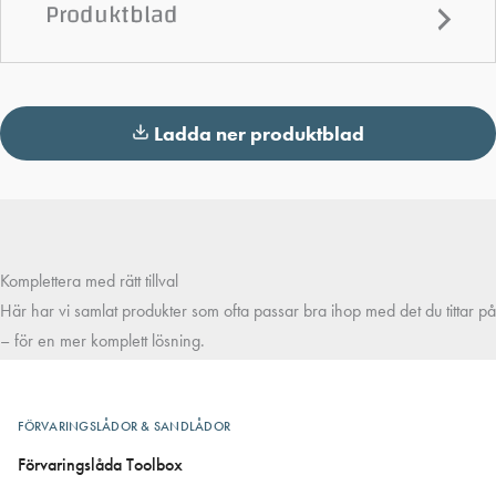
Produktblad
Ladda ner produktblad
Komplettera med rätt tillval
Här har vi samlat produkter som ofta passar bra ihop med det du tittar på
– för en mer komplett lösning.
FÖRVARINGSLÅDOR & SANDLÅDOR
Förvaringslåda Toolbox