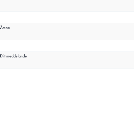
Ämne
Ditt meddelande