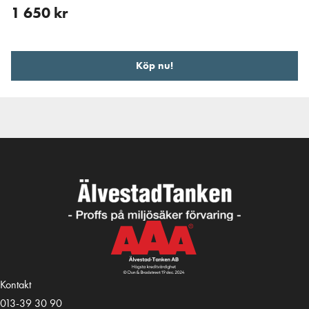
1 650
kr
Köp nu!
Kontakt
013-39 30 90