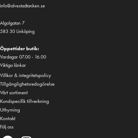
info@alvestadtanken.se
Algolgatan 7
583 30 Linköping
Öppettider butik:
Vardagar 07.00 - 16.00
Viktiga länkar
Villkor & integritetspolicy
Tillgänglighetsredogörelse
Vårt sortiment
Kundspecifik tillverkning
Uthyrning
Kontakt
Följ oss