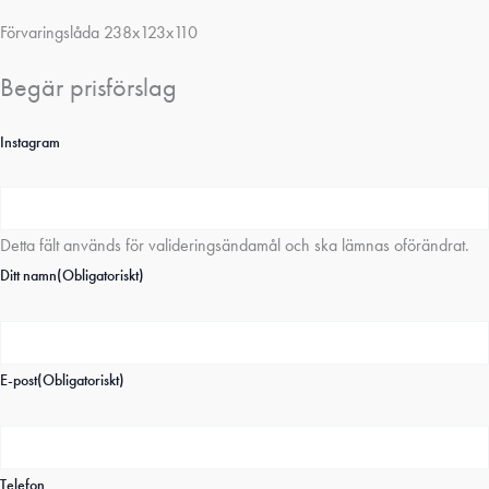
Förvaringslåda 238x123x110
Begär prisförslag
Instagram
Detta fält används för valideringsändamål och ska lämnas oförändrat.
Ditt namn
(Obligatoriskt)
E-post
(Obligatoriskt)
Telefon