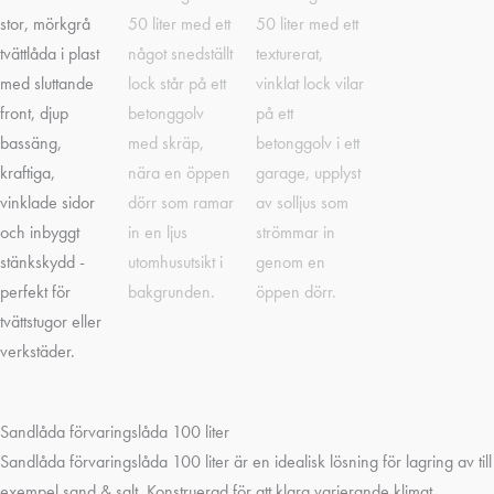
Sandlåda förvaringslåda 100 liter
Sandlåda förvaringslåda 100 liter är en idealisk lösning för lagring av till
exempel sand & salt. Konstruerad för att klara varierande klimat.