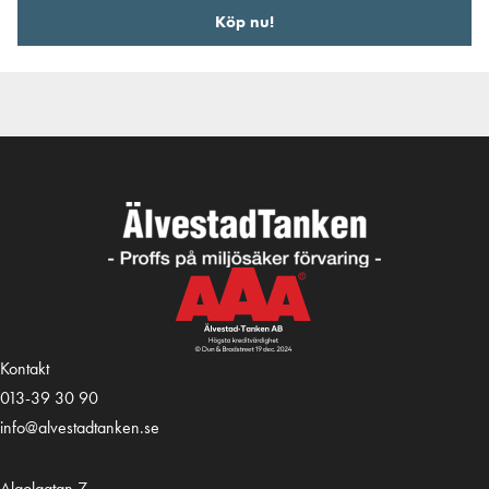
Köp nu!
Kontakt
013-39 30 90
info@alvestadtanken.se
Algolgatan 7