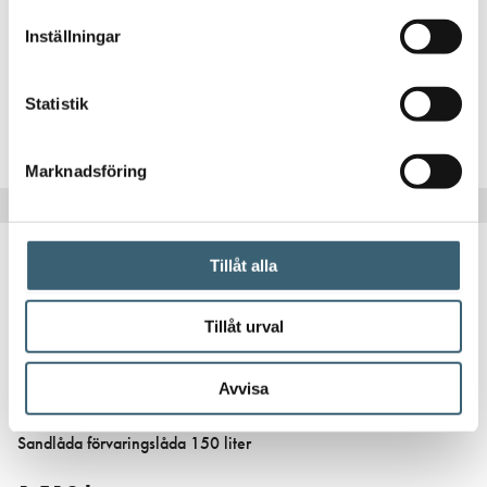
Sandlåda förvaringslåda 50 liter
Inställningar
825
kr
Statistik
Köp nu!
Marknadsföring
Tillåt alla
Tillåt urval
Avvisa
FÖRVARINGSLÅDOR & SANDLÅDOR
Sandlåda förvaringslåda 150 liter