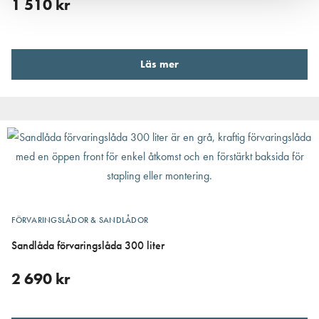
1 510
kr
Läs mer
FÖRVARINGSLÅDOR & SANDLÅDOR
Sandlåda förvaringslåda 300 liter
2 690
kr