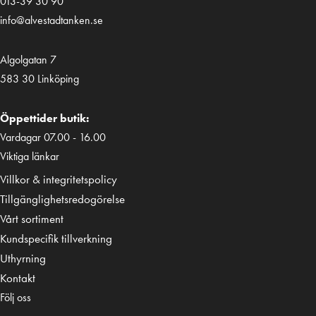
013-39 30 90
info@alvestadtanken.se
Algolgatan 7
583 30 Linköping
Öppettider butik:
Vardagar 07.00 - 16.00
Viktiga länkar
Villkor & integritetspolicy
Tillgänglighetsredogörelse
Vårt sortiment
Kundspecifik tillverkning
Uthyrning
Kontakt
Följ oss