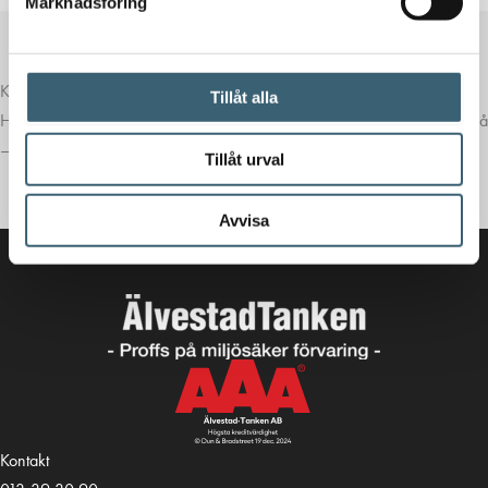
Marknadsföring
Komplettera med rätt tillval
Tillåt alla
Här har vi samlat produkter som ofta passar bra ihop med det du tittar på
– för en mer komplett lösning.
Tillåt urval
Avvisa
Kontakt