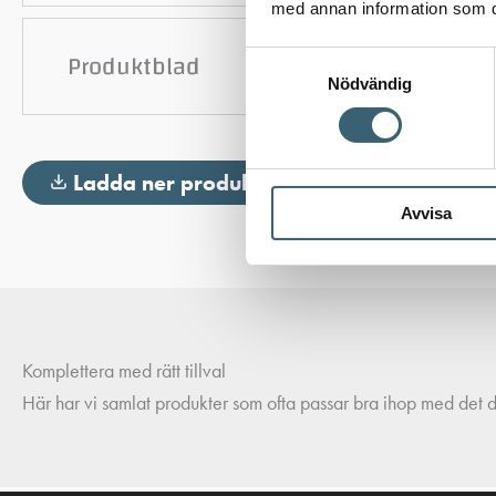
med annan information som du 
Produktblad
Samtyckesval
Nödvändig
Ladda ner produktblad
Avvisa
Komplettera med rätt tillval
Här har vi samlat produkter som ofta passar bra ihop med det du