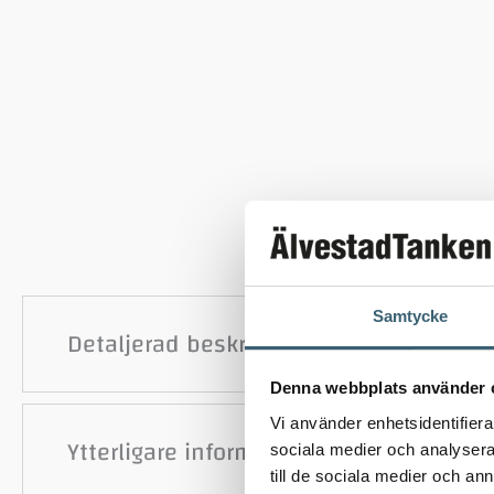
Samtycke
Detaljerad beskrivning
Denna webbplats använder 
Vi använder enhetsidentifierar
Ytterligare information
sociala medier och analysera 
till de sociala medier och a