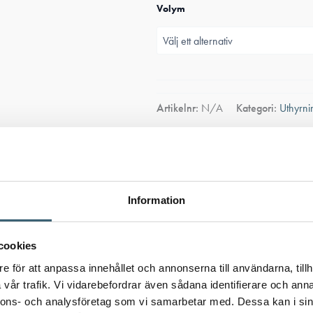
Volym
Artikelnr:
N/A
Kategori:
Uthyrni
Ladda ner produkt
Information
cookies
e för att anpassa innehållet och annonserna till användarna, tillh
vår trafik. Vi vidarebefordrar även sådana identifierare och anna
nnons- och analysföretag som vi samarbetar med. Dessa kan i sin