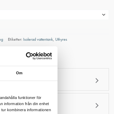
ng
Etiketter:
Isolerad vattentank
,
Uthyres
blad
Om
andahålla funktioner för
n information från din enhet
 tur kombinera informationen