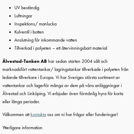
UV beständig
Luftningar
Inspektions/ manlucka
Kulventil i botten
Anslutning för inkommande vatten
Tillverkad i polyeten – ett återvinningsbart material
Älvestad-Tanken AB
har sedan starten 2004 sålt och
marknadsfört vattentankar/ lagringstankar tillverkade i polyeten från
ledande tillverkare i Europa. Vi har Sveriges största sortiment av
vattentankar och lagerför många av dem på våra anläggningar i
Älvestad och Linköping. Vi erbjuder även förmånlig hyra för korta
eller långa perioder.
Välkommen att
kontakta
oss om ni har frågor eller funderingar!
Ytterligare information