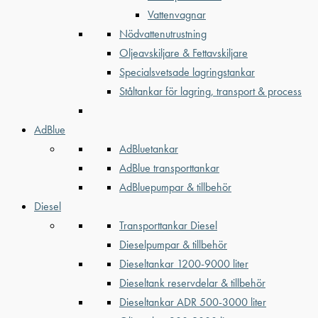
Vattenvagnar
Nödvattenutrustning
Oljeavskiljare & Fettavskiljare
Specialsvetsade lagringstankar
Ståltankar för lagring, transport & process
AdBlue
AdBluetankar
AdBlue transporttankar
AdBluepumpar & tillbehör
Diesel
Transporttankar Diesel
Dieselpumpar & tillbehör
Dieseltankar 1200-9000 liter
Dieseltank reservdelar & tillbehör
Dieseltankar ADR 500-3000 liter