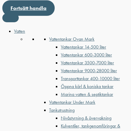
Fortsätt handla
Vatten
Vattentankar Ovan Mark
Vattentankar 14-500 liter
Vattentankar 600-3000 liter
Vattentankar 3500-7000 liter
Vattentankar 9000-28000 liter
Transporttankar 400-10000 liter
Öppna kärl & koniska tankar
Marina vatten & septiktankar
Vattentankar Under Mark
Tankutrustning
Nivåstyrning & övervakning
Kulventiler, tankgenomföringar &