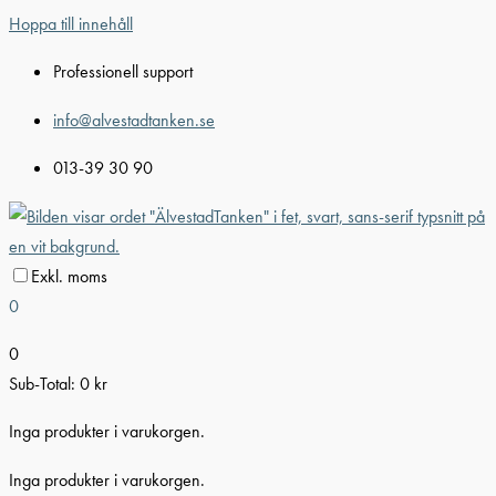
Hoppa till innehåll
Professionell support
info@alvestadtanken.se
013-39 30 90
Exkl. moms
0
0
Sub-Total:
0
kr
Inga produkter i varukorgen.
Inga produkter i varukorgen.