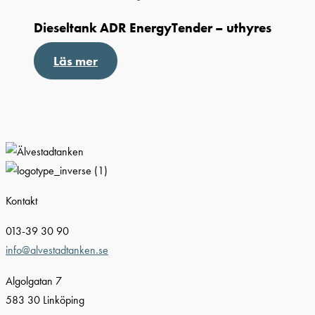
Dieseltank ADR EnergyTender – uthyres
Läs mer
Kontakt
013-39 30 90
info@alvestadtanken.se
Algolgatan 7
583 30 Linköping