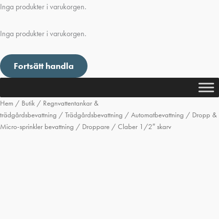
Inga produkter i varukorgen.
Inga produkter i varukorgen.
Fortsätt handla
Hem
/
Butik
/
Regnvattentankar &
trädgårdsbevattning
/
Trädgårdsbevattning
/
Automatbevattning
/
Dropp &
Micro-sprinkler bevattning
/
Droppare
/ Claber 1/2″ skarv