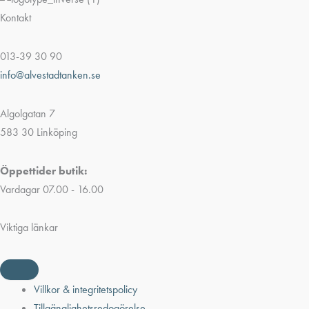
Kontakt
013-39 30 90
info@alvestadtanken.se
Algolgatan 7
583 30 Linköping
Öppettider butik:
Vardagar 07.00 - 16.00
Viktiga länkar
Villkor & integritetspolicy
Tillgänglighetsredogörelse