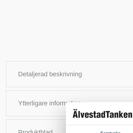
Detaljerad beskrivning
Ytterligare information
Produktblad