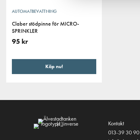
AUTOMATBEVATTNING
Claber stödpinne för MICRO-
SPRINKLER
95
kr
Köp nu!
Kontakt
013-39 30 90