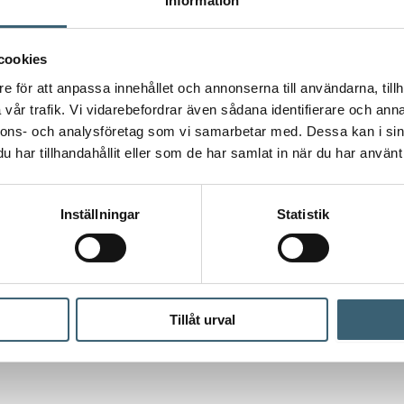
Information
cookies
e för att anpassa innehållet och annonserna till användarna, tillh
vår trafik. Vi vidarebefordrar även sådana identifierare och anna
nnons- och analysföretag som vi samarbetar med. Dessa kan i sin
har tillhandahållit eller som de har samlat in när du har använt 
Inställningar
Statistik
 tittar på – för en mer komplett lösning.
Tillåt urval