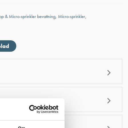
p & Micro-sprinkler bevattning
,
Micro-sprinkler
,
blad