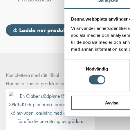
Samtycke
Denna webbplats använder 
Vi använder enhetsidentifierar
Ladda ner produktblad
sociala medier och analysera 
till de sociala medier och a
med annan information som du 
Samtyckesval
Nödvändig
Komplettera med rätt tillval
Här har vi samlat produkter som ofta passar bra ihop med det du
Avvisa