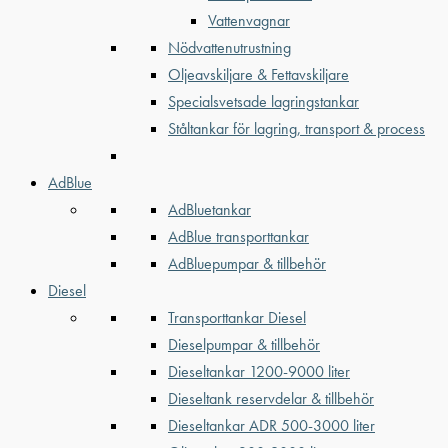
Vattenvagnar
Nödvattenutrustning
Oljeavskiljare & Fettavskiljare
Specialsvetsade lagringstankar
Ståltankar för lagring, transport & process
AdBlue
AdBluetankar
AdBlue transporttankar
AdBluepumpar & tillbehör
Diesel
Transporttankar Diesel
Dieselpumpar & tillbehör
Dieseltankar 1200-9000 liter
Dieseltank reservdelar & tillbehör
Dieseltankar ADR 500-3000 liter