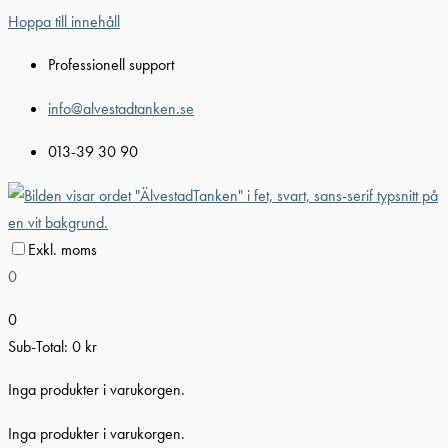
Hoppa till innehåll
Professionell support
info@alvestadtanken.se
013-39 30 90
Exkl. moms
0
0
Sub-Total:
0
kr
Inga produkter i varukorgen.
Inga produkter i varukorgen.