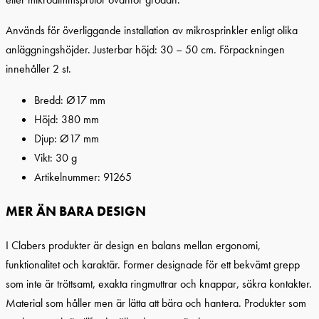
Används för överliggande installation av mikrosprinkler enligt olika
anläggningshöjder. Justerbar höjd: 30 – 50 cm. Förpackningen
innehåller 2 st.
Bredd: Ø17 mm
Höjd: 380 mm
Djup: Ø17 mm
Vikt: 30 g
Artikelnummer: 91265
MER ÄN BARA DESIGN
I Clabers produkter är design en balans mellan ergonomi,
funktionalitet och karaktär. Former designade för ett bekvämt grepp
som inte är tröttsamt, exakta ringmuttrar och knappar, säkra kontakter.
Material som håller men är lätta att bära och hantera. Produkter som