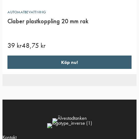
AUTOMATBEVATTNING
Claber plastkoppling 20 mm rak
39
kr
48,75
kr
Köp nu!
Kontakt