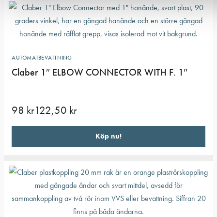
AUTOMATBEVATTNING
Claber 1″ ELBOW CONNECTOR WITH F. 1″
98
kr
122,50
kr
Köp nu!