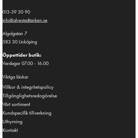
013-39 30 90
info@alvestadtanken.se
Algolgatan 7
583 30 Linköping
Öppettider butik:
Vardagar 07.00 - 16.00
Viktiga länkar
Villkor & integritetspolicy
Tillgänglighetsredogörelse
Vårt sortiment
Kundspecifik tillverkning
Uthyrning
Kontakt