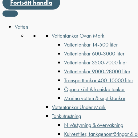
Fortsätt handla
Vatten
Vattentankar Ovan Mark
Vattentankar 14-500 liter
Vattentankar 600-3000 liter
Vattentankar 3500-7000 liter
Vattentankar 9000-28000 liter
Transporttankar 400-10000 liter
Öppna kärl & koniska tankar
Marina vatten & septiktankar
Vattentankar Under Mark
Tankutrustning
Nivåstyrning & övervakning
Kulventiler, tankgenomföringar & d