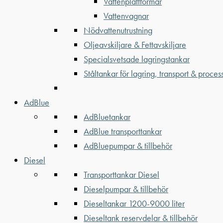
Vattenplattformar
Vattenvagnar
Nödvattenutrustning
Oljeavskiljare & Fettavskiljare
Specialsvetsade lagringstankar
Ståltankar för lagring, transport & proces
AdBlue
AdBluetankar
AdBlue transporttankar
AdBluepumpar & tillbehör
Diesel
Transporttankar Diesel
Dieselpumpar & tillbehör
Dieseltankar 1200-9000 liter
Dieseltank reservdelar & tillbehör