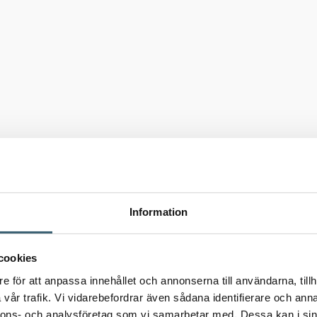
Information
cookies
e för att anpassa innehållet och annonserna till användarna, tillh
vår trafik. Vi vidarebefordrar även sådana identifierare och anna
nnons- och analysföretag som vi samarbetar med. Dessa kan i sin