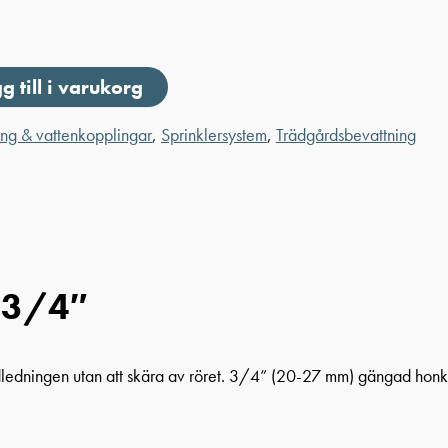
g till i varukorg
ng & vattenkopplingar
,
Sprinklersystem
,
Trädgårdsbevattning
 3/4″
udledningen utan att skära av röret. 3/4” (20-27 mm) gängad honk