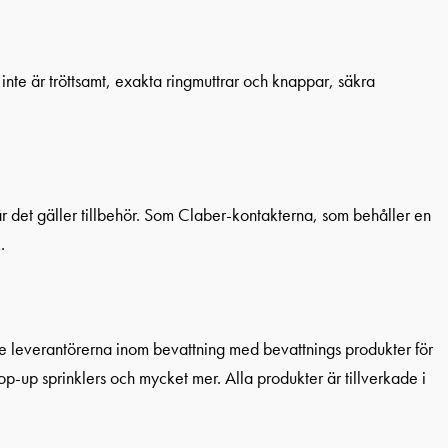
nte är tröttsamt, exakta ringmuttrar och knappar, säkra
är det gäller tillbehör. Som Claber-kontakterna, som behåller en
.
 leverantörerna inom bevattning med bevattnings produkter för
-up sprinklers och mycket mer. Alla produkter är tillverkade i