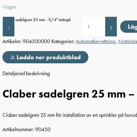
I lager
Claber sadelgren 25 mm - 3/4" mängd
Läg
-
+
Artikelnr:
904500000
Kategorier:
Automatbevattning
,
Matarsla
Ladda ner produktblad
Detaljerad beskrivning
Claber sadelgren 25 mm –
Claber sadelgren 25 mm för installation av en sprinkler på huv
Artikelnummer: 90450