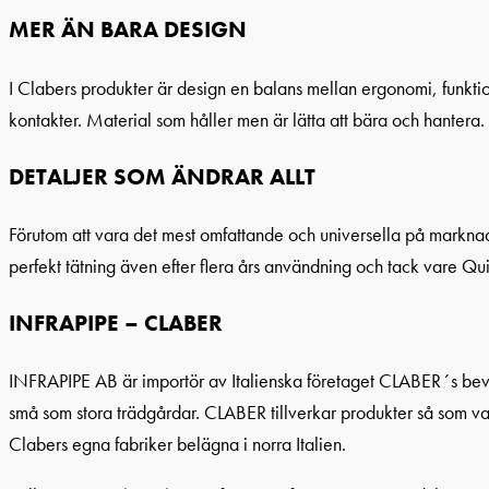
MER ÄN BARA DESIGN
I Clabers produkter är design en balans mellan ergonomi, funktio
kontakter. Material som håller men är lätta att bära och hantera. 
DETALJER SOM ÄNDRAR ALLT
Förutom att vara det mest omfattande och universella på marknade
perfekt tätning även efter flera års användning och tack vare Qu
INFRAPIPE – CLABER
INFRAPIPE AB är importör av Italienska företaget CLABER´s beva
små som stora trädgårdar. CLABER tillverkar produkter så som va
Clabers egna fabriker belägna i norra Italien.