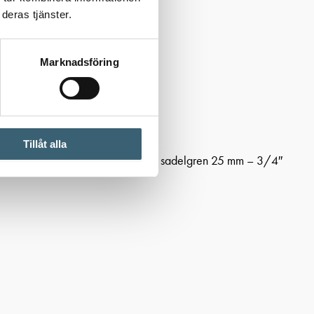
deras tjänster.
Marknadsföring
Tillåt alla
ang & vattenkopplingar
/ Claber sadelgren 25 mm – 3/4″