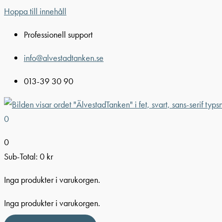
Hoppa till innehåll
Professionell support
info@alvestadtanken.se
013-39 30 90
0
0
Sub-Total:
0
kr
Inga produkter i varukorgen.
Inga produkter i varukorgen.