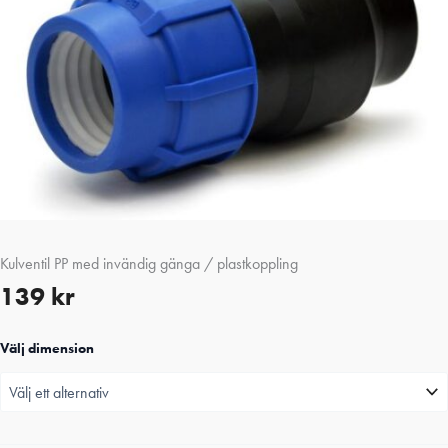
Kulventil PP med invändig gänga / plastkoppling
139
kr
Välj dimension