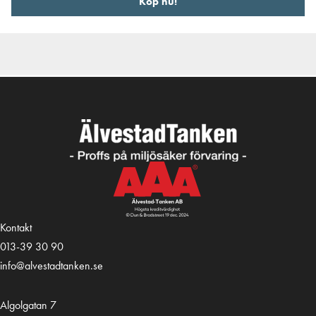
Köp nu!
Kontakt
013-39 30 90
info@alvestadtanken.se
Algolgatan 7