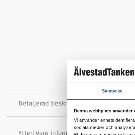
Samtycke
Detaljerad beskrivning
Denna webbplats använder 
Vi använder enhetsidentifierar
sociala medier och analysera 
Ytterligare information
till de sociala medier och a