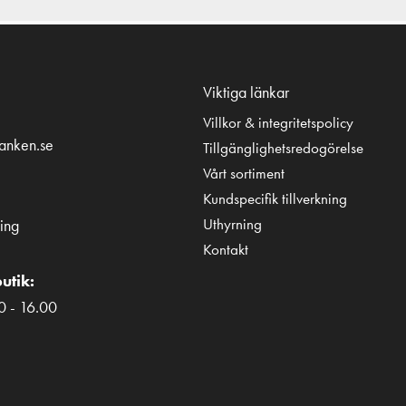
Viktiga länkar
Villkor & integritetspolicy
tanken.se
Tillgänglighetsredogörelse
Vårt sortiment
Kundspecifik tillverkning
Uthyrning
ing
Kontakt
utik:
0 - 16.00