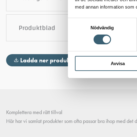
med annan information som du 
Samtyckesval
Produktblad
Nödvändig
Ladda ner produktblad
Avvisa
Komplettera med rätt tillval
Här har vi samlat produkter som ofta passar bra ihop med det du