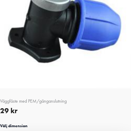
Väggfäste med PEM/gänganslutning
29
kr
Välj dimension