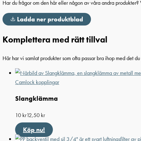
Har du frågor om den här eller någon av våra andra produkter?
Ladda ner produktblad
Komplettera med rätt tillval
Här har vi samlat produkter som ofta passar bra ihop med det du t
Camlock kopplingar
Slangklämma
10
kr
12,50
kr
Köp nu!