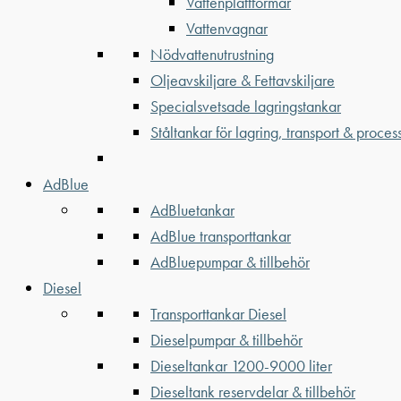
Vattenplattformar
Vattenvagnar
Nödvattenutrustning
Oljeavskiljare & Fettavskiljare
Specialsvetsade lagringstankar
Ståltankar för lagring, transport & proces
AdBlue
AdBluetankar
AdBlue transporttankar
AdBluepumpar & tillbehör
Diesel
Transporttankar Diesel
Dieselpumpar & tillbehör
Dieseltankar 1200-9000 liter
Dieseltank reservdelar & tillbehör