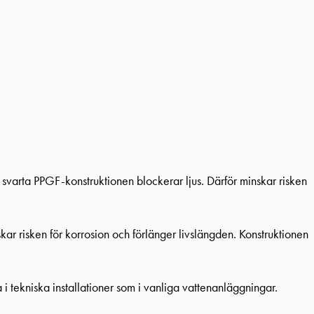
n svarta PPGF-konstruktionen blockerar ljus. Därför minskar risken
nskar risken för korrosion och förlänger livslängden. Konstruktionen
i tekniska installationer som i vanliga vattenanläggningar.