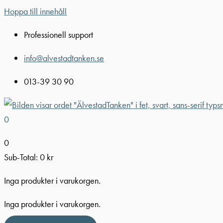
Hoppa till innehåll
Professionell support
info@alvestadtanken.se
013-39 30 90
0
0
Sub-Total:
0
kr
Inga produkter i varukorgen.
Inga produkter i varukorgen.