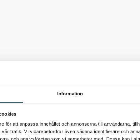
Information
cookies
e för att anpassa innehållet och annonserna till användarna, tillh
vår trafik. Vi vidarebefordrar även sådana identifierare och anna
nnons- och analysföretag som vi samarbetar med. Dessa kan i sin