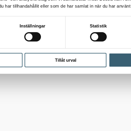
har tillhandahållit eller som de har samlat in när du har använt 
Inställningar
Statistik
Tillåt urval
ar
/ PP backventil med sil 1″