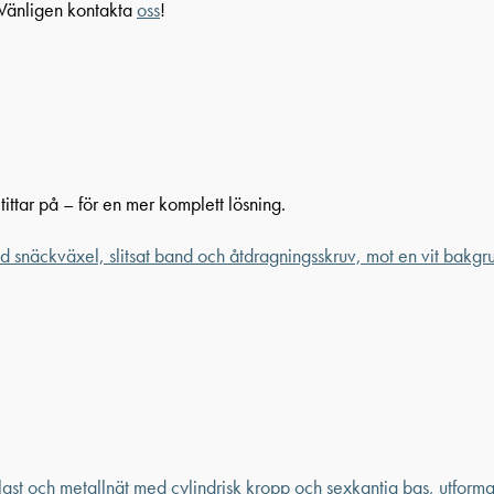
 Vänligen kontakta
oss
!
ittar på – för en mer komplett lösning.