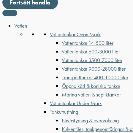
Fortsätt handla
Vatten
Vattentankar Ovan Mark
Vattentankar 14-500 liter
Vattentankar 600-3000 liter
Vattentankar 3500-7000 liter
Vattentankar 9000-28000 liter
Transporttankar 400-10000 liter
Öppna kärl & koniska tankar
Marina vatten & septiktankar
Vattentankar Under Mark
Tankutrustning
Nivåstyrning & övervakning
Kulventiler, tankgenomföringar & d