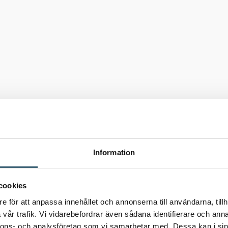
Information
cookies
e för att anpassa innehållet och annonserna till användarna, tillh
vår trafik. Vi vidarebefordrar även sådana identifierare och anna
nnons- och analysföretag som vi samarbetar med. Dessa kan i sin