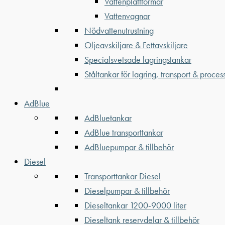
Vattenplattformar
Vattenvagnar
Nödvattenutrustning
Oljeavskiljare & Fettavskiljare
Specialsvetsade lagringstankar
Ståltankar för lagring, transport & proces
AdBlue
AdBluetankar
AdBlue transporttankar
AdBluepumpar & tillbehör
Diesel
Transporttankar Diesel
Dieselpumpar & tillbehör
Dieseltankar 1200-9000 liter
Dieseltank reservdelar & tillbehör