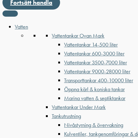
Fortsätt handla
Vatten
Vattentankar Ovan Mark
Vattentankar 14-500 liter
Vattentankar 600-3000 liter
Vattentankar 3500-7000 liter
Vattentankar 9000-28000 liter
Transporttankar 400-10000 liter
Öppna kärl & koniska tankar
Marina vatten & septiktankar
Vattentankar Under Mark
Tankutrustning
Nivåstyrning & övervakning
Kulventiler, tankgenomföringar & d