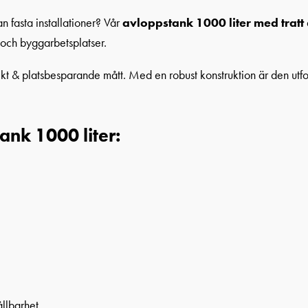
n fasta installationer? Vår
avloppstank 1000 liter med tratt
r och byggarbetsplatser.
ikt & platsbesparande mått. Med en robust konstruktion är den utfo
nk 1000 liter:
ållbarhet