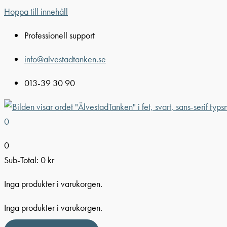
Hoppa till innehåll
Professionell support
info@alvestadtanken.se
013-39 30 90
0
0
Sub-Total:
0
kr
Inga produkter i varukorgen.
Inga produkter i varukorgen.