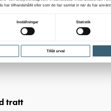
har tillhandahållit eller som de har samlat in när du har använt 
Inställningar
Statistik
Tillåt urval
Mark
/ Avloppstank 1000 liter med tratt
 tratt