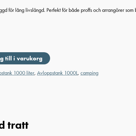
d för lång livslängd. Perfekt för både proffs och arrangörer som b
g till i varukorg
stank 1000 liter
,
Avloppstank 1000L
,
camping
 tratt