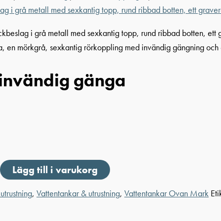
invändig gänga
Lägg till i varukorg
utrustning
,
Vattentankar & utrustning
,
Vattentankar Ovan Mark
Eti