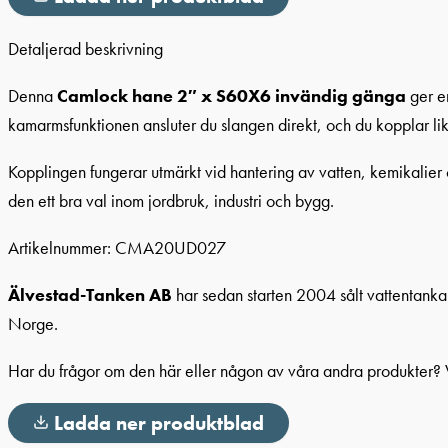
Detaljerad beskrivning
Denna
Camlock hane 2″ x S60X6 invändig gänga
ger en
kamarmsfunktionen ansluter du slangen direkt, och du kopplar lik
Kopplingen fungerar utmärkt vid hantering av vatten, kemikalier 
den ett bra val inom jordbruk, industri och bygg.
Artikelnummer: CMA20UD027
Älvestad-Tanken AB
har sedan starten 2004 sålt vattentankar,
Norge.
Har du frågor om den här eller någon av våra andra produkter?
Ladda ner produktblad