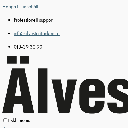
Hoppa till innehåll
Professionell support
info@alvestadtanken.se
013-39 30 90
Exkl. moms