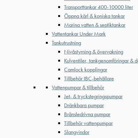
Transporttankar 400-10000 liter
Öppna kärl & koniska tankar
Marina vatten & septiktankar
Vattentankar Under Mark
Tankutrustning
Nivåstyrning & övervakning
Kulventiler, tankgenomföringar & d
Camlock kopplingar
Tillbehör IBC-behållare
Vattenpumpar & tillbehör
Jet- & tryckstegringspumpar
Dränkbara pumpar
Bränsledrivna pumpar
Tillbehör vattenpumpar
Slangvindor