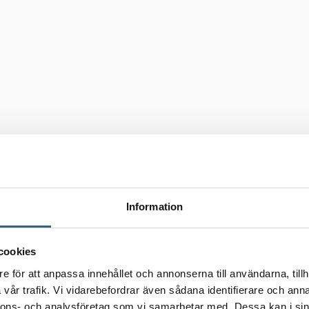
Information
cookies
e för att anpassa innehållet och annonserna till användarna, tillh
vår trafik. Vi vidarebefordrar även sådana identifierare och anna
nnons- och analysföretag som vi samarbetar med. Dessa kan i sin