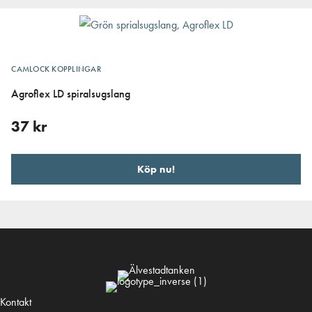
CAMLOCK KOPPLINGAR
Agroflex LD spiralsugslang
37
kr
Köp nu!
Kontakt