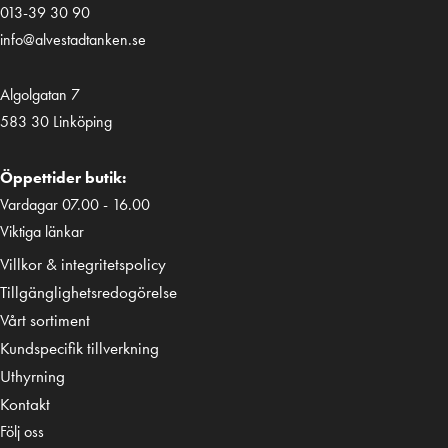
013-39 30 90
info@alvestadtanken.se
Algolgatan 7
583 30 Linköping
Öppettider butik:
Vardagar 07.00 - 16.00
Viktiga länkar
Villkor & integritetspolicy
Tillgänglighetsredogörelse
Vårt sortiment
Kundspecifik tillverkning
Uthyrning
Kontakt
Följ oss