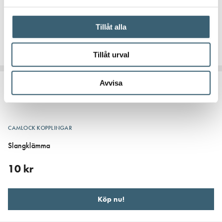
11
kr
Tillåt alla
Köp nu!
Tillåt urval
Avvisa
CAMLOCK KOPPLINGAR
Slangklämma
10
kr
Köp nu!