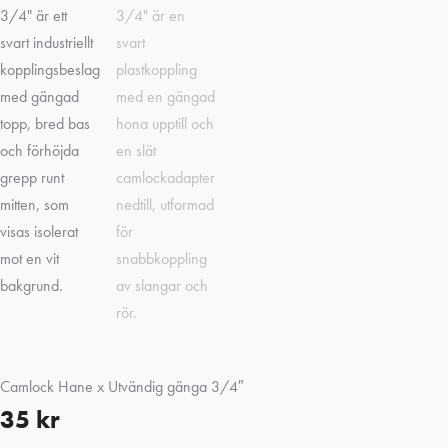
Camlock Hane x Utvändig gänga 3/4″
35
kr