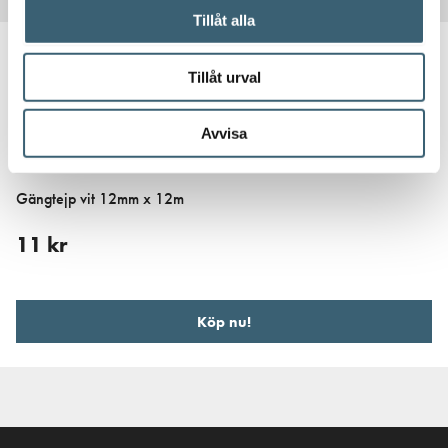
Tillåt alla
Tillåt urval
Avvisa
CAMLOCK KOPPLINGAR
Gängtejp vit 12mm x 12m
11
kr
Köp nu!