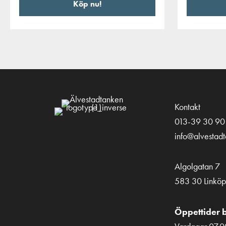
Köp nu!
Kontakt
013-39 30 90
info@alvestad
Algolgatan 7
583 30 Linköp
Öppettider b