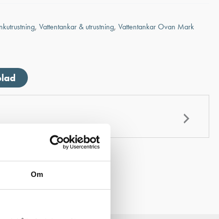
nkutrustning
,
Vattentankar & utrustning
,
Vattentankar Ovan Mark
blad
Om