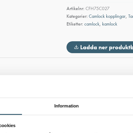
-
Artikelnr:
CFH75C027
Lock
Kategorier:
Camlock kopplingar
,
Ta
mängd
Etiketter:
camlock
,
kamlock
Ladda ner produkt
Information
cookies