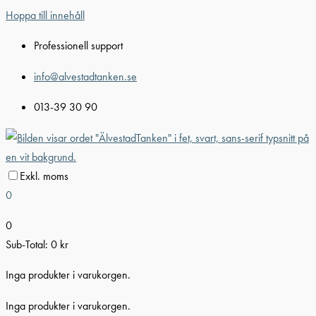
Hoppa till innehåll
Professionell support
info@alvestadtanken.se
013-39 30 90
Exkl. moms
0
0
Sub-Total:
0
kr
Inga produkter i varukorgen.
Inga produkter i varukorgen.