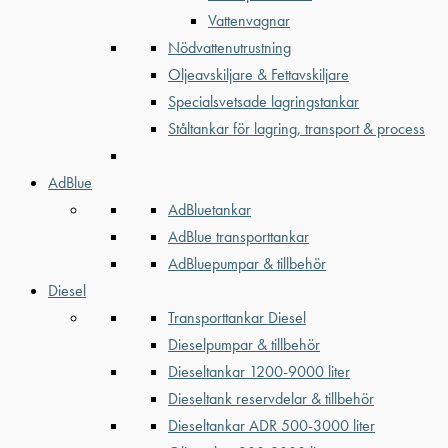
Vattenvagnar
Nödvattenutrustning
Oljeavskiljare & Fettavskiljare
Specialsvetsade lagringstankar
Ståltankar för lagring, transport & process
AdBlue
AdBluetankar
AdBlue transporttankar
AdBluepumpar & tillbehör
Diesel
Transporttankar Diesel
Dieselpumpar & tillbehör
Dieseltankar 1200-9000 liter
Dieseltank reservdelar & tillbehör
Dieseltankar ADR 500-3000 liter