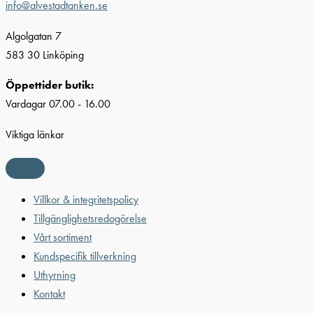
info@alvestadtanken.se
Algolgatan 7
583 30 Linköping
Öppettider butik:
Vardagar 07.00 - 16.00
Viktiga länkar
Villkor & integritetspolicy
Tillgänglighetsredogörelse
Vårt sortiment
Kundspecifik tillverkning
Uthyrning
Kontakt