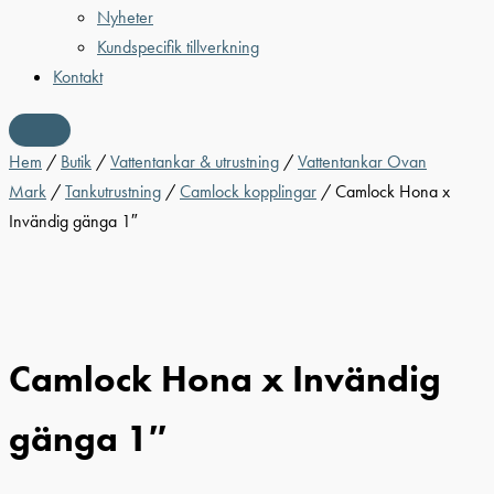
Nyheter
Kundspecifik tillverkning
Kontakt
Hem
/
Butik
/
Vattentankar & utrustning
/
Vattentankar Ovan
Mark
/
Tankutrustning
/
Camlock kopplingar
/ Camlock Hona x
Invändig gänga 1″
Camlock Hona x Invändig
gänga 1″