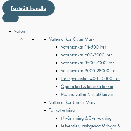
Fortsätt handla
Vatten
Vattentankar Ovan Mark
Vattentankar 14-500 liter
Vattentankar 600-3000 liter
Vattentankar 3500-7000 liter
Vattentankar 9000-28000 liter
Transporttankar 400-10000 liter
Öppna kärl & koniska tankar
Marina vatten & septiktankar
Vattentankar Under Mark
Tankutrustning
Nivåstyrning & övervakning
Kulventiler, tankgenomföringar &