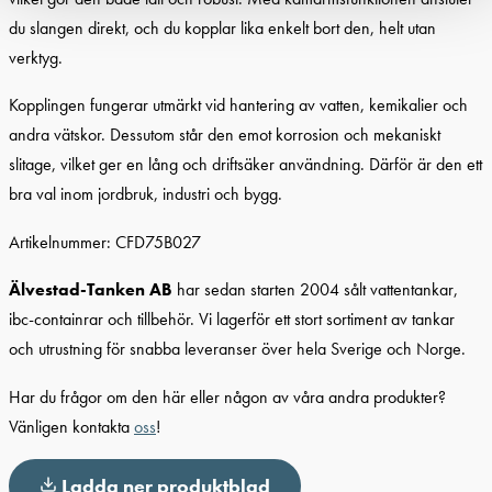
du slangen direkt, och du kopplar lika enkelt bort den, helt utan
verktyg.
Kopplingen fungerar utmärkt vid hantering av vatten, kemikalier och
andra vätskor. Dessutom står den emot korrosion och mekaniskt
slitage, vilket ger en lång och driftsäker användning. Därför är den ett
bra val inom jordbruk, industri och bygg.
Artikelnummer: CFD75B027
Älvestad-Tanken AB
har sedan starten 2004 sålt vattentankar,
ibc-containrar och tillbehör. Vi lagerför ett stort sortiment av tankar
och utrustning för snabba leveranser över hela Sverige och Norge.
Har du frågor om den här eller någon av våra andra produkter?
Vänligen kontakta
oss
!
Ladda ner produktblad