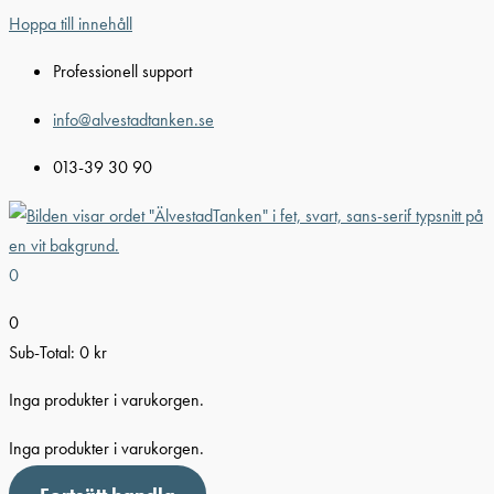
Hoppa till innehåll
Professionell support
info@alvestadtanken.se
013-39 30 90
0
0
Sub-Total:
0
kr
Inga produkter i varukorgen.
Inga produkter i varukorgen.