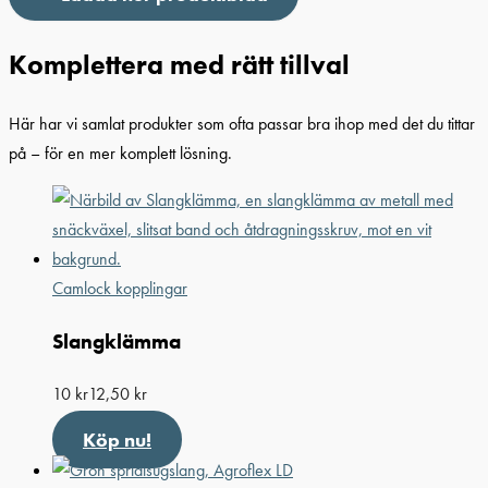
Komplettera med rätt tillval
Här har vi samlat produkter som ofta passar bra ihop med det du tittar
på – för en mer komplett lösning.
Camlock kopplingar
Slangklämma
10
kr
12,50
kr
Köp nu!