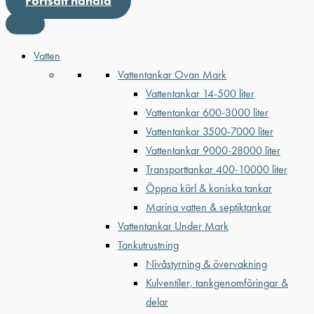
Fortsätt handla
Vatten
Vattentankar Ovan Mark
Vattentankar 14-500 liter
Vattentankar 600-3000 liter
Vattentankar 3500-7000 liter
Vattentankar 9000-28000 liter
Transporttankar 400-10000 liter
Öppna kärl & koniska tankar
Marina vatten & septiktankar
Vattentankar Under Mark
Tankutrustning
Nivåstyrning & övervakning
Kulventiler, tankgenomföringar &
delar