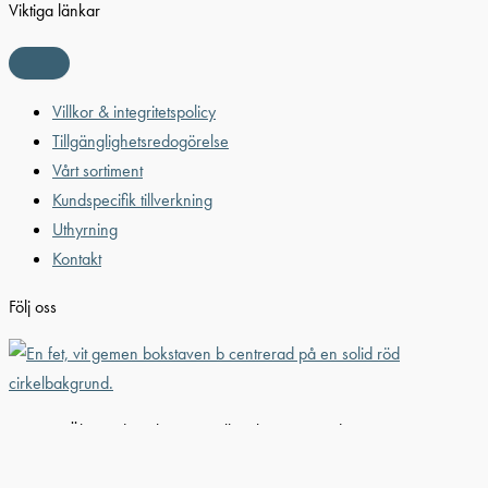
Viktiga länkar
Villkor & integritetspolicy
Tillgänglighetsredogörelse
Vårt sortiment
Kundspecifik tillverkning
Uthyrning
Kontakt
Följ oss
© 2026 Älvestad-Tanken AB. All Rights Reserved.