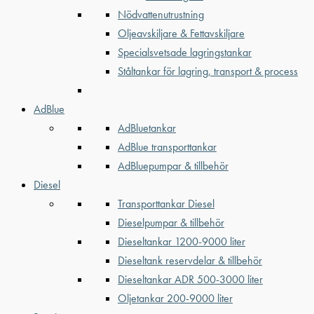
Nödvattenutrustning
Oljeavskiljare & Fettavskiljare
Specialsvetsade lagringstankar
Ståltankar för lagring, transport & process
AdBlue
AdBluetankar
AdBlue transporttankar
AdBluepumpar & tillbehör
Diesel
Transporttankar Diesel
Dieselpumpar & tillbehör
Dieseltankar 1200-9000 liter
Dieseltank reservdelar & tillbehör
Dieseltankar ADR 500-3000 liter
Oljetankar 200-9000 liter