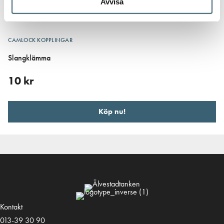
Avvisa
CAMLOCK KOPPLINGAR
Slangklämma
10
kr
Köp nu!
Kontakt
013-39 30 90