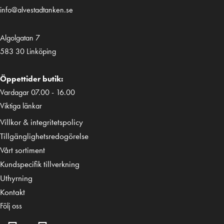
info@alvestadtanken.se
Algolgatan 7
583 30 Linköping
Öppettider butik:
Vardagar 07.00 - 16.00
Viktiga länkar
Villkor & integritetspolicy
Tillgänglighetsredogörelse
Vårt sortiment
Kundspecifik tillverkning
Uthyrning
Kontakt
Följ oss