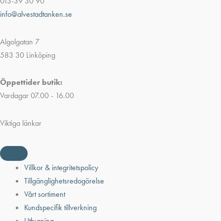
013-39 30 90
info@alvestadtanken.se
Algolgatan 7
583 30 Linköping
Öppettider butik:
Vardagar 07.00 - 16.00
Viktiga länkar
Villkor & integritetspolicy
Tillgänglighetsredogörelse
Vårt sortiment
Kundspecifik tillverkning
Uthyrning