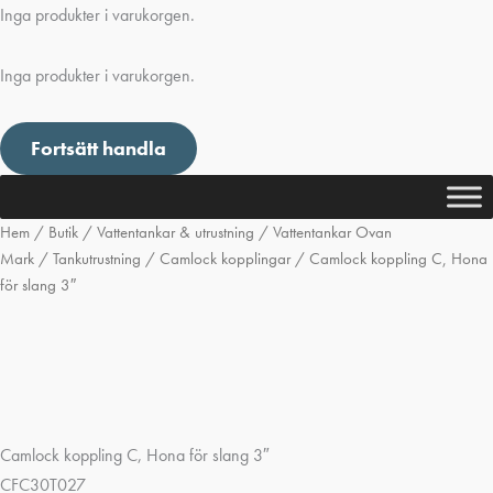
Inga produkter i varukorgen.
Inga produkter i varukorgen.
Fortsätt handla
Hem
/
Butik
/
Vattentankar & utrustning
/
Vattentankar Ovan
Mark
/
Tankutrustning
/
Camlock kopplingar
/ Camlock koppling C, Hona
för slang 3″
Camlock koppling C, Hona för slang 3″
CFC30T027