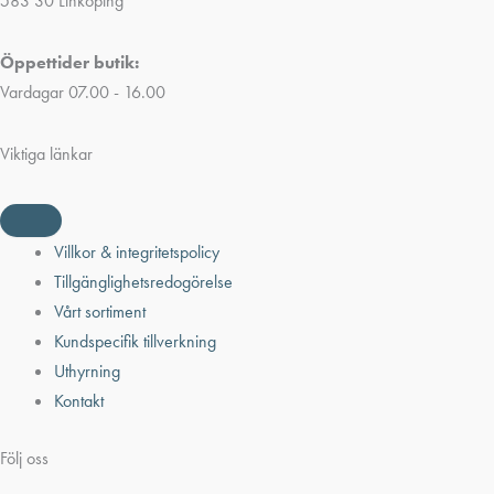
583 30 Linköping
Öppettider butik:
Vardagar 07.00 - 16.00
Viktiga länkar
Villkor & integritetspolicy
Tillgänglighetsredogörelse
Vårt sortiment
Kundspecifik tillverkning
Uthyrning
Kontakt
Följ oss