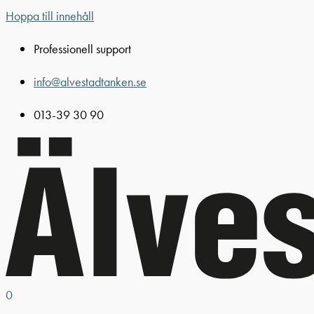
Hoppa till innehåll
Professionell support
info@alvestadtanken.se
013-39 30 90
0