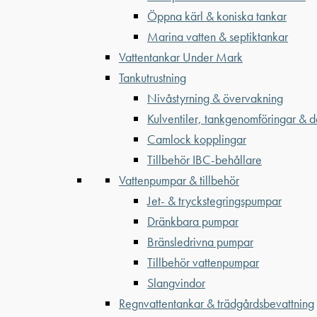
Öppna kärl & koniska tankar
Marina vatten & septiktankar
Vattentankar Under Mark
Tankutrustning
Nivåstyrning & övervakning
Kulventiler, tankgenomföringar & d
Camlock kopplingar
Tillbehör IBC-behållare
Vattenpumpar & tillbehör
Jet- & tryckstegringspumpar
Dränkbara pumpar
Bränsledrivna pumpar
Tillbehör vattenpumpar
Slangvindor
Regnvattentankar & trädgårdsbevattning