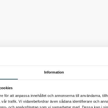
Information
cookies
e för att anpassa innehållet och annonserna till användarna, tillh
vår trafik. Vi vidarebefordrar även sådana identifierare och anna
nnons- och analysföretag som vi samarbetar med. Dessa kan i sin