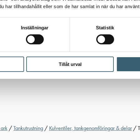
har tillhandahållit eller som de har samlat in när du har använt 
Inställningar
Statistik
Tillåt urval
Mark
/
Tankutrustning
/
Kulventiler, tankgenomföringar & delar
/ T