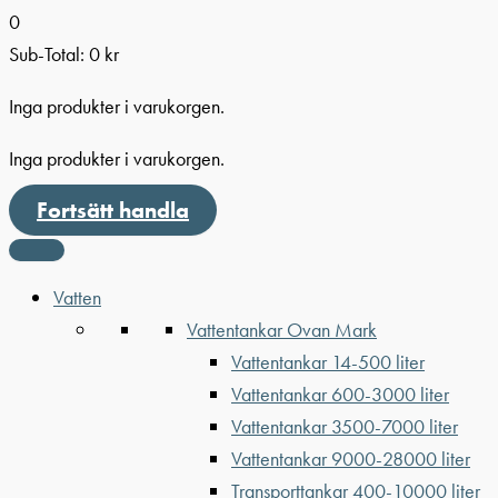
0
Sub-Total:
0
kr
Inga produkter i varukorgen.
Inga produkter i varukorgen.
Fortsätt handla
Vatten
Vattentankar Ovan Mark
Vattentankar 14-500 liter
Vattentankar 600-3000 liter
Vattentankar 3500-7000 liter
Vattentankar 9000-28000 liter
Transporttankar 400-10000 liter