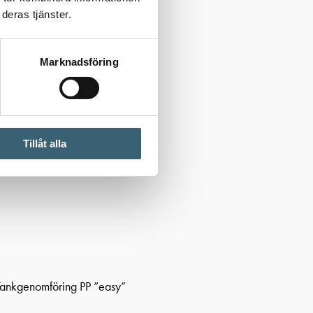
deras tjänster.
Marknadsföring
Tillåt alla
ankgenomföring PP ”easy”