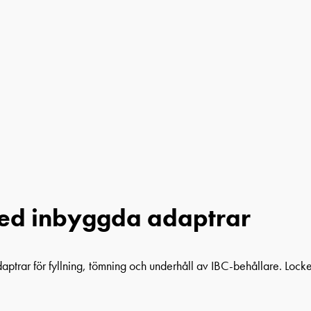
med inbyggda adaptrar
aptrar för fyllning, tömning och underhåll av IBC-behållare. Locke