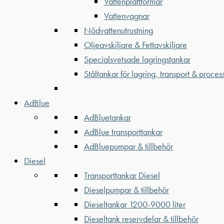
Vattenplattformar
Vattenvagnar
Nödvattenutrustning
Oljeavskiljare & Fettavskiljare
Specialsvetsade lagringstankar
Ståltankar för lagring, transport & proces
AdBlue
AdBluetankar
AdBlue transporttankar
AdBluepumpar & tillbehör
Diesel
Transporttankar Diesel
Dieselpumpar & tillbehör
Dieseltankar 1200-9000 liter
Dieseltank reservdelar & tillbehör