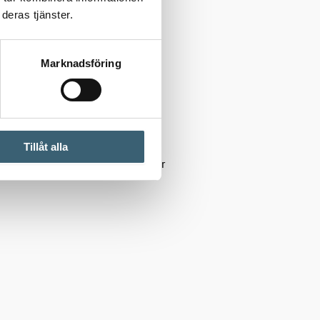
deras tjänster.
Marknadsföring
Tillåt alla
 IBC-Lock med inbyggda adaptrar