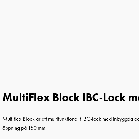
MultiFlex Block IBC-Lock 
Multiflex Block är ett multifunktionellt IBC-lock med inbyggda ad
öppning på 150 mm.