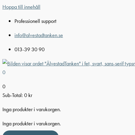
Hoppa till innehåll
Professionell support
info@alvestadtanken.se
013-39 30 90
0
0
Sub-Total:
0
kr
Inga produkter i varukorgen.
Inga produkter i varukorgen.