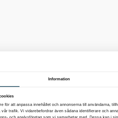
Information
cookies
e för att anpassa innehållet och annonserna till användarna, tillh
vår trafik. Vi vidarebefordrar även sådana identifierare och anna
nnons- och analysföretag som vi samarbetar med. Dessa kan i sin