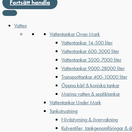
Fortsätt handla
Vatten
Vattentankar Ovan Mark
Vattentankar 14-500 liter
Vattentankar 600-3000 liter
Vattentankar 3500-7000 liter
Vattentankar 9000-28000 liter
Transporttankar 400-10000 liter
Öppna kärl & koniska tankar
Marina vatten & septiktankar
Vattentankar Under Mark
Tankutrustning
Nivåstyrning & övervakning
Kulventiler, tankgenomföringar & d