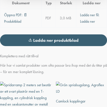
Dokument
Typ
Storlek
Ladda ner
Öppna PDF:
📄
Ladda ner fil:
PDF
3,0 MB
Produktblad
Ladda ner
Ladda ner produktblad
Komplettera med rätt tillval
Här har vi samlat produkter som ofta passar bra ihop med det du tittar på
– för en mer komplett lösning.
Camlock kopplingar