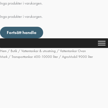
Inga produkter i varukorgen.
Inga produkter i varukorgen.
Fortsätt handla
Hem
/
Butik
/
Vattentankar & utrustning
/
Vattentankar Ovan
Mark
/
Transporttankar 400-10000 liter
/ AgroMobil 9000 liter