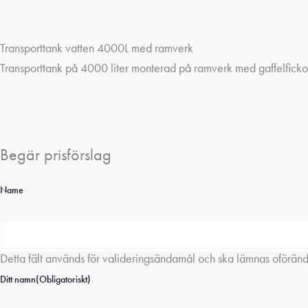
Transporttank vatten 4000L med ramverk
Transporttank på 4000 liter monterad på ramverk med gaffelfickor.
Begär prisförslag
Name
Detta fält används för valideringsändamål och ska lämnas oföränd
Ditt namn
(Obligatoriskt)