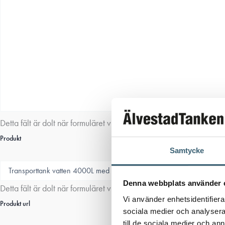
Detta fält är dolt när formuläret visas
Produkt
Samtycke
Denna webbplats använder 
Detta fält är dolt när formuläret visas
Vi använder enhetsidentifierar
Produkt url
sociala medier och analysera 
till de sociala medier och a