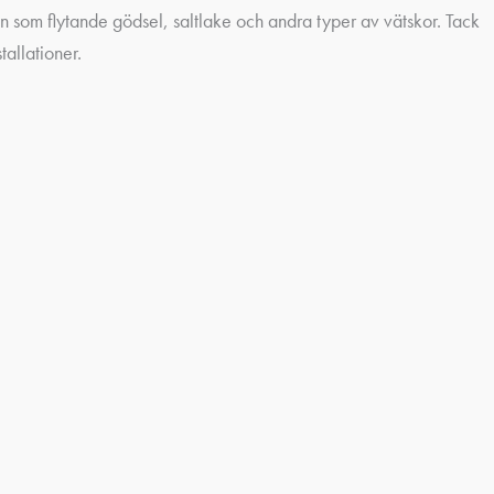
ten som flytande gödsel, saltlake och andra typer av vätskor. Tack
allationer.