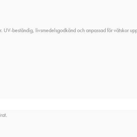
 UV-beständig, livsmedelsgodkänd och anpassad för vätskor upp til
rat.