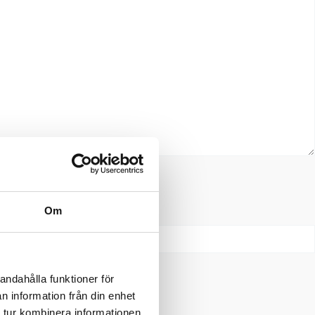
Om
andahålla funktioner för
n information från din enhet
 tur kombinera informationen