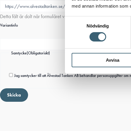
med annan information som du 
Detta fält är dolt när formuläret visas
Samtyckesval
Variantinfo
Nödvändig
Samtycke
(Obligatoriskt)
Avvisa
Jag samtycker till att Älvestad Tanken AB behandlar personuppgifter om 
Skicka