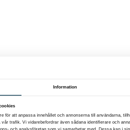
Information
cookies
e för att anpassa innehållet och annonserna till användarna, tillh
vår trafik. Vi vidarebefordrar även sådana identifierare och anna
nnons- och analysföretag som vi samarbetar med. Dessa kan i sin