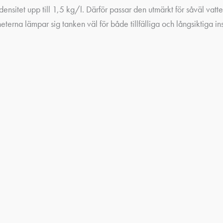
densitet upp till 1,5 kg/l. Därför passar den utmärkt för såväl vat
rna lämpar sig tanken väl för både tillfälliga och långsiktiga inst