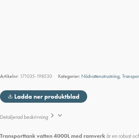
Artikelnr:
171035-198530
Kategorier:
Nödvattenutrustning
,
Transpor
Ladda ner produktblad
Detaljerad beskrivning
Transporttank vatten 4000L med ramverk
är en robust och