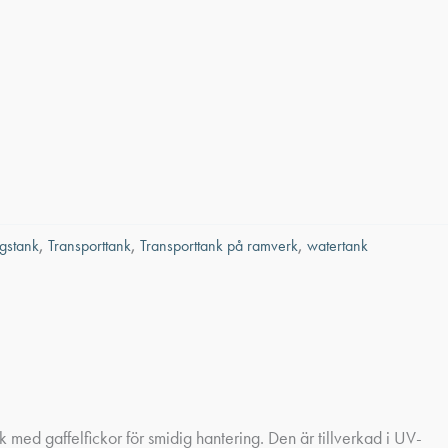
ngstank
,
Transporttank
,
Transporttank på ramverk
,
watertank
 med gaffelfickor för smidig hantering. Den är tillverkad i UV-