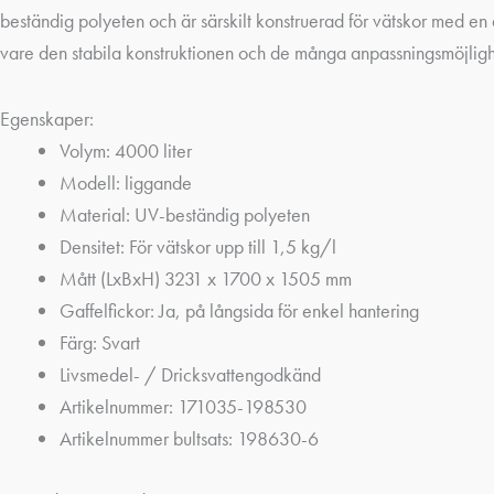
beständig polyeten och är särskilt konstruerad för vätskor med en 
vare den stabila konstruktionen och de många anpassningsmöjlighete
Egenskaper:
Volym: 4000 liter
Modell: liggande
Material: UV-beständig polyeten
Densitet: För vätskor upp till 1,5 kg/l
Mått (LxBxH) 3231 x 1700 x 1505 mm
Gaffelfickor: Ja, på långsida för enkel hantering
Färg: Svart
Livsmedel- / Dricksvattengodkänd
Artikelnummer: 171035-198530
Artikelnummer bultsats: 198630-6