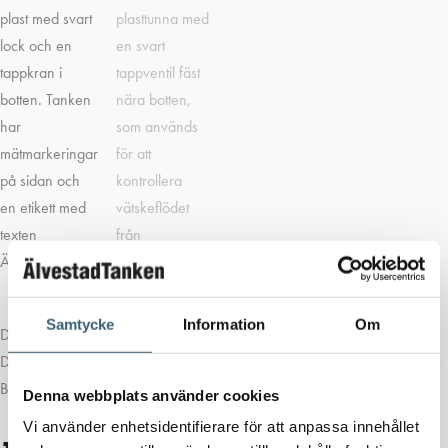
Samtycke
Information
Om
Dricksvattentank 250 liter med bottenventil 1″
Dricksvattentank
250 liter
med bottenventil 1″ byggd på en vattentank
BC-250 liter.
Denna webbplats använder cookies
Vi använder enhetsidentifierare för att anpassa innehållet