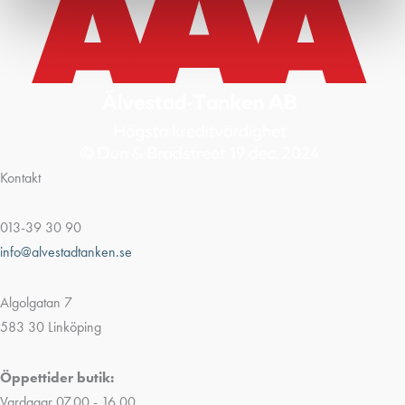
Kontakt
013-39 30 90
info@alvestadtanken.se
Algolgatan 7
583 30 Linköping
Öppettider butik:
Vardagar 07.00 - 16.00