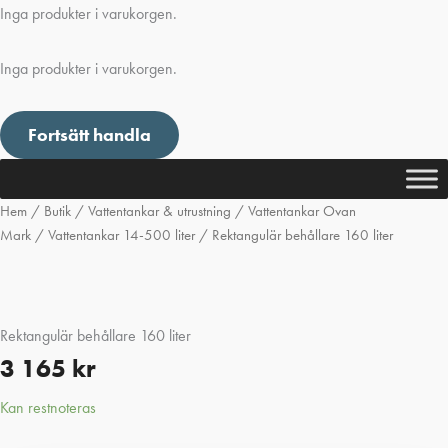
Inga produkter i varukorgen.
Inga produkter i varukorgen.
Fortsätt handla
Hem
/
Butik
/
Vattentankar & utrustning
/
Vattentankar Ovan
Mark
/
Vattentankar 14-500 liter
/ Rektangulär behållare 160 liter
Rektangulär behållare 160 liter
3 165
kr
Kan restnoteras