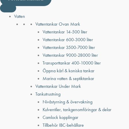
Vatten
Vattentankar Ovan Mark
Vattentankar 14-500 liter
Vattentankar 600-3000 liter
Vattentankar 3500-7000 liter
Vattentankar 9000-28000 liter
Transporttankar 400-10000 liter
Öppna kärl & koniska tankar
Marina vatten & septiktankar
Vattentankar Under Mark
Tankutrustning
Nivåstyrning & övervakning
Kulventiler, tankgenomföringar & delar
Camlock kopplingar
Tillbehör IBC-behållare