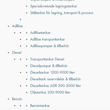
Specialsvetsade lagringstankar
Ståltankar för lagring, transport & process
AdBlue
AdBluetankar
AdBlue transporttankar
AdBluepumpar & tillbehör
Diesel
Transporttankar Diesel
Dieselpumpar & tillbehör
Dieseltankar 1200-9000 liter
Dieseltank reservdelar & tillbehör
Dieseltankar ADR 500-3000 liter
Oljetankar 200-9000 liter
Bensin
Bensintankar