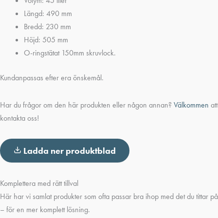
Volym: 45 liter
Längd: 490 mm
Bredd: 230 mm
Höjd: 505 mm
O-ringstätat 150mm skruvlock.
Kundanpassas efter era önskemål.
Har du frågor om den här produkten eller någon annan?
Välkommen
att
kontakta oss!
Ladda ner produktblad
Komplettera med rätt tillval
Här har vi samlat produkter som ofta passar bra ihop med det du tittar på
– för en mer komplett lösning.