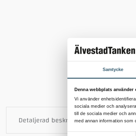
Samtycke
Denna webbplats använder 
Vi använder enhetsidentifierar
sociala medier och analysera 
till de sociala medier och a
Detaljerad beskrivning
med annan information som du 
Samtyckesval