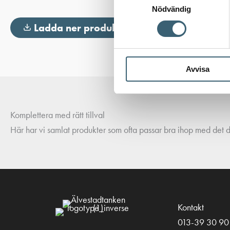
Nödvändig
Ladda ner produktblad
Avvisa
Komplettera med rätt tillval
Här har vi samlat produkter som ofta passar bra ihop med det du
Kontakt
013-39 30 90