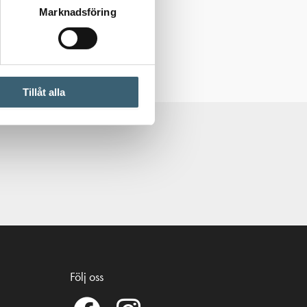
Marknadsföring
Tillåt alla
Följ oss