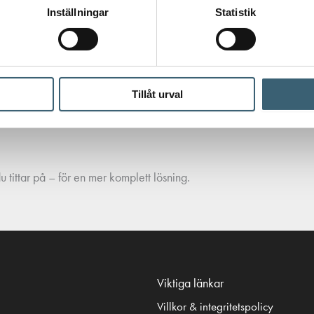
Inställningar
Statistik
Tillåt urval
 tittar på – för en mer komplett lösning.
Viktiga länkar
Villkor & integritetspolicy