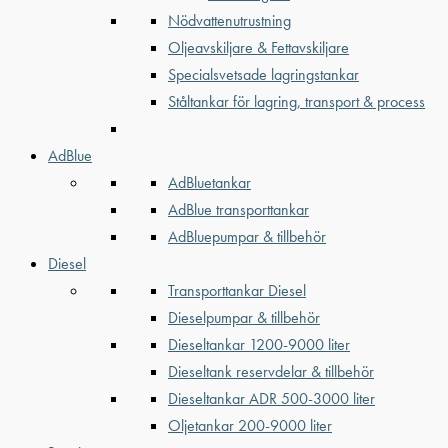
Nödvattenutrustning
Oljeavskiljare & Fettavskiljare
Specialsvetsade lagringstankar
Ståltankar för lagring, transport & process
AdBlue
AdBluetankar
AdBlue transporttankar
AdBluepumpar & tillbehör
Diesel
Transporttankar Diesel
Dieselpumpar & tillbehör
Dieseltankar 1200-9000 liter
Dieseltank reservdelar & tillbehör
Dieseltankar ADR 500-3000 liter
Oljetankar 200-9000 liter