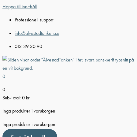
Hoppa till innehåll
Professionell support
info@alvestadtanken.se
013-39 30 90
0
0
Sub-Total:
0
kr
Inga produkter i varukorgen.
Inga produkter i varukorgen.