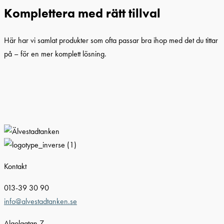
Komplettera med rätt tillval
Här har vi samlat produkter som ofta passar bra ihop med det du tittar
på – för en mer komplett lösning.
Kontakt
013-39 30 90
info@alvestadtanken.se
Algolgatan 7