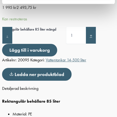
1 995
kr
2 493,75
kr
Kan restnoteras
Rektangulär behållare 85 liter mängd
-
+
Lägg till i varukorg
Artikelnr:
20095
Kategori:
Vattentankar 14-500 liter
Ladda ner produktblad
Detaljerad beskrivning
Rektangulär behållare 85 liter
Material: PE