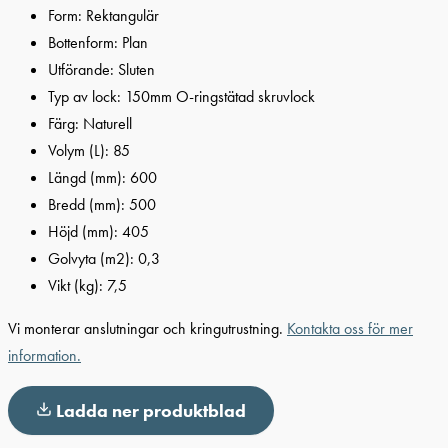
Form: Rektangulär
Bottenform: Plan
Utförande: Sluten
Typ av lock: 150mm O-ringstätad skruvlock
Färg: Naturell
Volym (L): 85
Längd (mm): 600
Bredd (mm): 500
Höjd (mm): 405
Golvyta (m2): 0,3
Vikt (kg): 7,5
Vi monterar anslutningar och kringutrustning.
Kontakta oss för mer
information.
Ladda ner produktblad