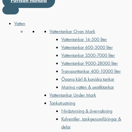
Fortsätt handla
Vatten
Vattentankar Ovan Mark
Vattentankar 14-500 liter
Vattentankar 600-3000 liter
Vattentankar 3500-7000 liter
Vattentankar 9000-28000 liter
Transporttankar 400-10000 liter
Öppna kärl & koniska tankar
Marina vatten & septiktankar
Vattentankar Under Mark
Tankutrustning
Nivåstyrning & övervakning
Kulventiler, tankgenomföringar &
delar