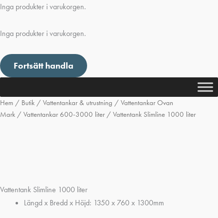
Inga produkter i varukorgen.
Inga produkter i varukorgen.
Fortsätt handla
Hem
/
Butik
/
Vattentankar & utrustning
/
Vattentankar Ovan
Mark
/
Vattentankar 600-3000 liter
/ Vattentank Slimline 1000 liter
Vattentank Slimline 1000 liter
Längd x Bredd x Höjd: 1350 x 760 x 1300mm