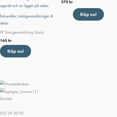
370
kr
Köp nu!
Kulventiler, tankgenomföringar &
delar
PP Tankgenomföring Quick
165
kr
Köp nu!
Kontakt
013-39 30 90