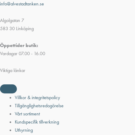
info@alvestadtanken.se
Algolgatan 7
583 30 Linköping
Öppettider butik:
Vardagar 07.00 - 16.00
Viktiga länkar
Villkor & integritetspolicy
Tillgänglighetsredogörelse
Vårt sortiment
Kundspecifik tillverkning
Uthyrning