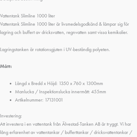
Vattentank Slimline 1000 liter
Vattentank Slimline 1000 liter är livsmedelsgodkänd & lämpar sig för
lagring och buffert av dricksvatten, regnvatten samt vissa kemikalier.
Lagringstanken är rotationsgjuten i UV-beständig polyeten.
Mått:
Längd x Bredd x Höjd: 1350 x 760 x 1300mm
Manlucka / Inspektionslucka innermått: 455mm
Artikelnummer: 17131001
Investering:
Att investera i en vattentank från Älvestad-Tanken AB är tryggt. Vi har
lång erfarenhet av vattentankar / bufferttankar / dricksvattentankar /