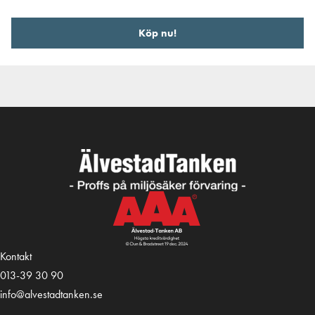
Köp nu!
Kontakt
013-39 30 90
info@alvestadtanken.se