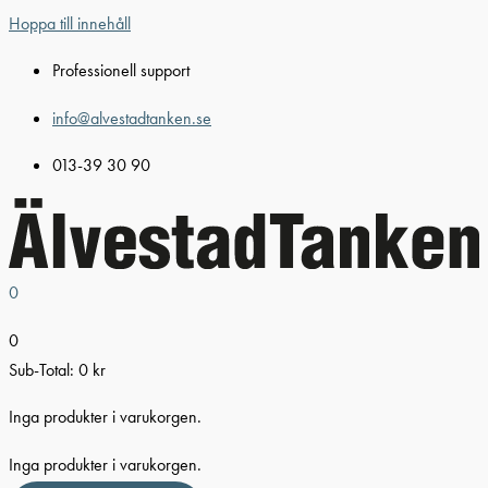
Hoppa till innehåll
Professionell support
info@alvestadtanken.se
013-39 30 90
0
0
Sub-Total:
0
kr
Inga produkter i varukorgen.
Inga produkter i varukorgen.