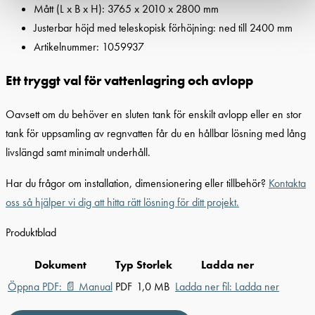
Mått (L x B x H): 3765 x 2010 x 2800 mm
Justerbar höjd med teleskopisk förhöjning: ned till 2400 mm
Artikelnummer: 1059937
Ett tryggt val för vattenlagring och avlopp
Oavsett om du behöver en sluten tank för enskilt avlopp eller en stor
tank för uppsamling av regnvatten får du en hållbar lösning med lång
livslängd samt minimalt underhåll.
Har du frågor om installation, dimensionering eller tillbehör?
Kontakta
oss så hjälper vi dig att hitta rätt lösning för ditt projekt.
Produktblad
Dokument
Typ
Storlek
Ladda ner
Öppna PDF:
📄
Manual
PDF
1,0 MB
Ladda ner fil:
Ladda ner