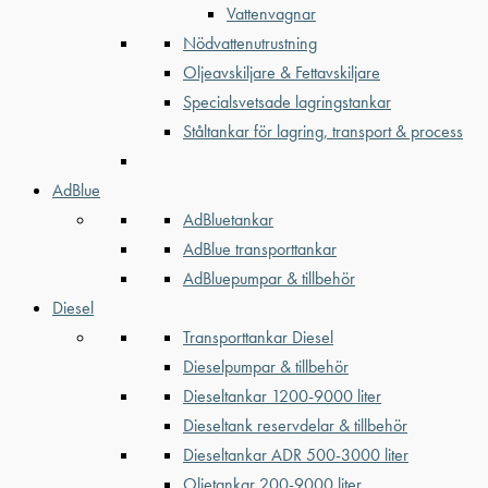
Vattenvagnar
Nödvattenutrustning
Oljeavskiljare & Fettavskiljare
Specialsvetsade lagringstankar
Ståltankar för lagring, transport & process
AdBlue
AdBluetankar
AdBlue transporttankar
AdBluepumpar & tillbehör
Diesel
Transporttankar Diesel
Dieselpumpar & tillbehör
Dieseltankar 1200-9000 liter
Dieseltank reservdelar & tillbehör
Dieseltankar ADR 500-3000 liter
Oljetankar 200-9000 liter