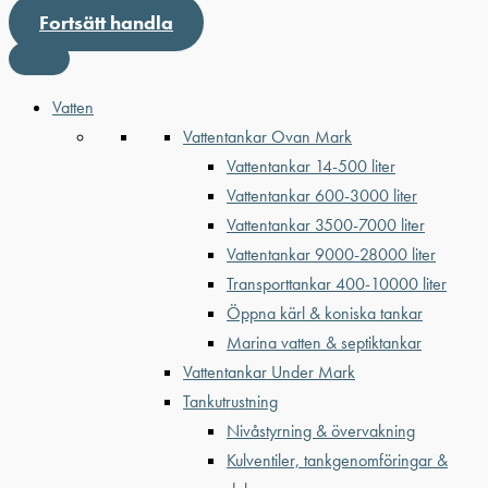
Fortsätt handla
Vatten
Vattentankar Ovan Mark
Vattentankar 14-500 liter
Vattentankar 600-3000 liter
Vattentankar 3500-7000 liter
Vattentankar 9000-28000 liter
Transporttankar 400-10000 liter
Öppna kärl & koniska tankar
Marina vatten & septiktankar
Vattentankar Under Mark
Tankutrustning
Nivåstyrning & övervakning
Kulventiler, tankgenomföringar &