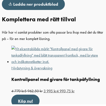
Ladda ner produktblad
Komplettera med rätt tillval
Här har vi samlat produkter som ofta passar bra ihop med det du tittar
på – för en mer komplett lösning.
Nivåstyrning & övervakning
Kontrollpanel med givare för tankpåfyllning
4 770
kr
5 962,50
kr
3 995
kr
4 993,75
kr
Köp nu!