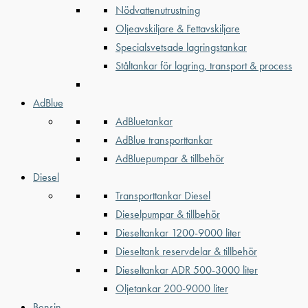
Nödvattenutrustning
Oljeavskiljare & Fettavskiljare
Specialsvetsade lagringstankar
Ståltankar för lagring, transport & process
AdBlue
AdBluetankar
AdBlue transporttankar
AdBluepumpar & tillbehör
Diesel
Transporttankar Diesel
Dieselpumpar & tillbehör
Dieseltankar 1200-9000 liter
Dieseltank reservdelar & tillbehör
Dieseltankar ADR 500-3000 liter
Oljetankar 200-9000 liter
Bensin