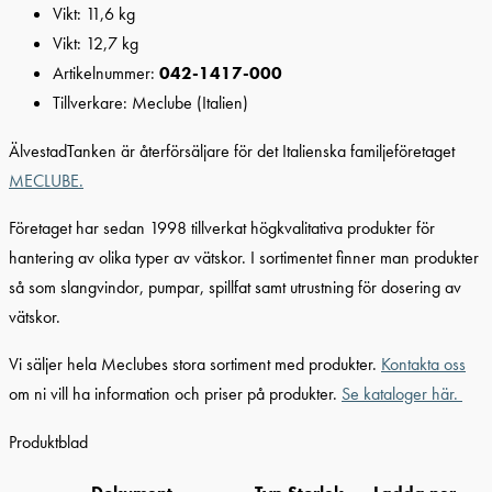
Vikt: 11,6 kg
Vikt: 12,7 kg
Artikelnummer:
042-1417-000
Tillverkare: Meclube (Italien)
ÄlvestadTanken är återförsäljare för det Italienska familjeföretaget
MECLUBE.
Företaget har sedan 1998 tillverkat högkvalitativa produkter för
hantering av olika typer av vätskor. I sortimentet finner man produkter
så som slangvindor, pumpar, spillfat samt utrustning för dosering av
vätskor.
Vi säljer hela Meclubes stora sortiment med produkter.
Kontakta oss
om ni vill ha information och priser på produkter.
Se kataloger här.
Produktblad