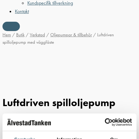
Kundspecifik tillverkning
Kontakt
Hem
/
Butik
/
Verkstad
/
Oljepumpar & tillbehör
/ Luftdriven
spilloljepump med väggfäste
Luftdriven spilloljepump
med väggfäste