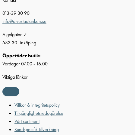
Kontakt
013-39 30 90
info@alvestadtanken.se
Algolgatan 7
583 30 Linköping
Öppettider butik:
Vardagar 07.00 - 16.00
Viktiga länkar
Villkor & integritetspolicy
Tillgänglighetsredogörelse
Vårt sortiment
Kundspecifik tillverkning