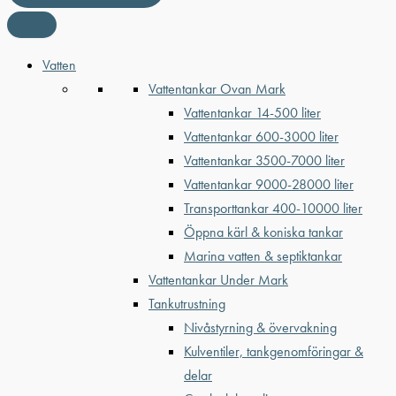
Vatten
Vattentankar Ovan Mark
Vattentankar 14-500 liter
Vattentankar 600-3000 liter
Vattentankar 3500-7000 liter
Vattentankar 9000-28000 liter
Transporttankar 400-10000 liter
Öppna kärl & koniska tankar
Marina vatten & septiktankar
Vattentankar Under Mark
Tankutrustning
Nivåstyrning & övervakning
Kulventiler, tankgenomföringar &
delar