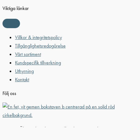
Viktiga länkar
Villkor & integritetspolicy
Tillgänglighetsredogörelse
Vårt sortiment
Kundspecifik tillverkning
Uthyrning
Kontakt
Följ oss
© 2026 Älvestad-Tanken AB. All Rights Reserved.