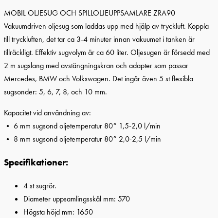
MOBIL OLJESUG OCH SPILLOLJEUPPSAMLARE ZRA90
Vakuumdriven oljesug som laddas upp med hjälp av tryckluft. Koppla
till tryckluften, det tar ca 3-4 minuter innan vakuumet i tanken är
tillräckligt. Effektiv sugvolym är ca 60 liter. Oljesugen är försedd med
2 m sugslang med avstängningskran och adapter som passar
Mercedes, BMW och Volkswagen. Det ingår även 5 st flexibla
sugsonder: 5, 6, 7, 8, och 10 mm.
Kapacitet vid användning av:
• 6 mm sugsond oljetemperatur 80° 1,5-2,0 l/min
• 8 mm sugsond oljetemperatur 80° 2,0-2,5 l/min
Specifikationer:
4 st sugrör.
Diameter uppsamlingsskål mm: 570
Högsta höjd mm: 1650