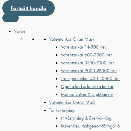
Fortsätt handla
Vatten
Vattentankar Ovan Mark
Vattentankar 14-500 liter
Vattentankar 600-3000 liter
Vattentankar 3500-7000 liter
Vattentankar 9000-28000 liter
Transporttankar 400-10000 liter
Öppna kärl & koniska tankar
Marina vatten & septiktankar
Vattentankar Under Mark
Tankutrustning
Nivåstyrning & övervakning
Kulventiler, tankgenomföringar &