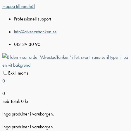
Hoppa till innehåll
Professionell support
info@alvestadtanken.se
013-39 30 90
Exkl. moms
0
0
Sub-Total:
0
kr
Inga produkter i varukorgen.
Inga produkter i varukorgen.