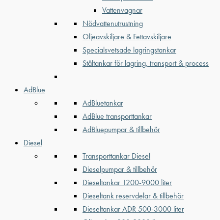
Vattenvagnar
Nödvattenutrustning
Oljeavskiljare & Fettavskiljare
Specialsvetsade lagringstankar
Ståltankar för lagring, transport & process
AdBlue
AdBluetankar
AdBlue transporttankar
AdBluepumpar & tillbehör
Diesel
Transporttankar Diesel
Dieselpumpar & tillbehör
Dieseltankar 1200-9000 liter
Dieseltank reservdelar & tillbehör
Dieseltankar ADR 500-3000 liter