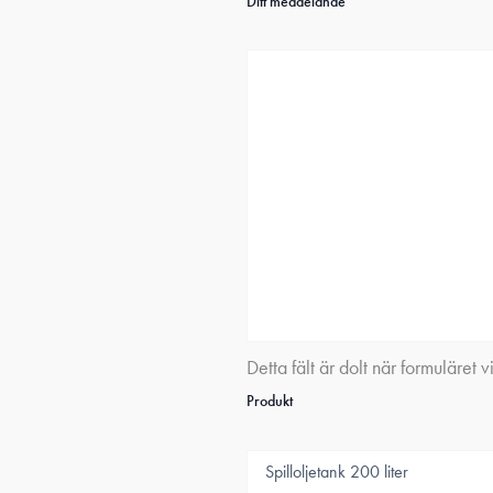
Ditt meddelande
Detta fält är dolt när formuläret v
Produkt