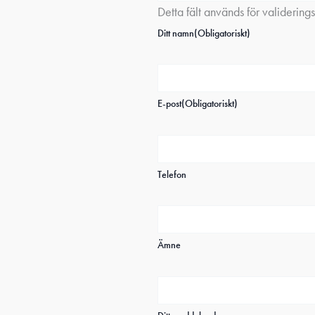
Detta fält används för validerin
Ditt namn
(Obligatoriskt)
E-post
(Obligatoriskt)
Telefon
Ämne