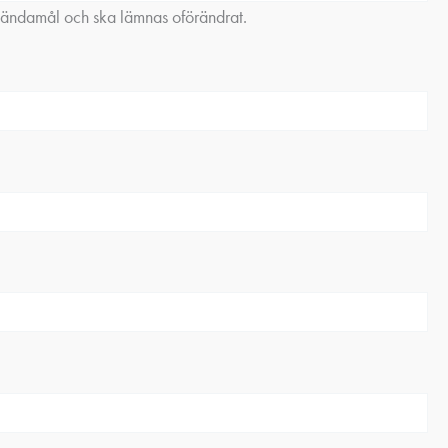
gsändamål och ska lämnas oförändrat.