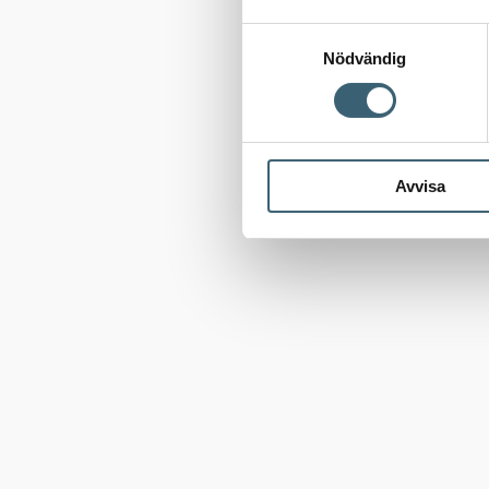
Samtyckesval
Nödvändig
Avvisa