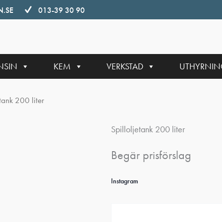
.SE
013-39 30 90
NSIN
KEM
VERKSTAD
UTHYRNI
tank 200 liter
Spilloljetank 200 liter
Begär prisförslag
Instagram