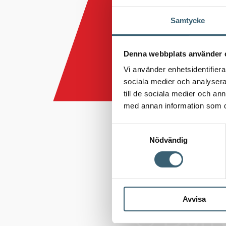
Samtycke
Denna webbplats använder 
Vi använder enhetsidentifierar
sociala medier och analysera 
till de sociala medier och a
med annan information som du 
Samtyckesval
Nödvändig
Avvisa