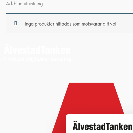
Ad-blue utrustning
Inga produkter hittades som motsvarar ditt val.