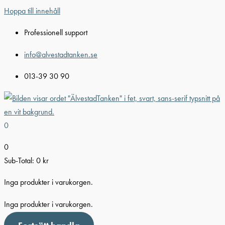
Hoppa till innehåll
Professionell support
info@alvestadtanken.se
013-39 30 90
0
0
Sub-Total:
0
kr
Inga produkter i varukorgen.
Inga produkter i varukorgen.