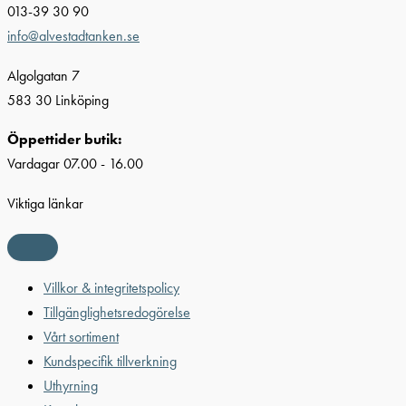
013-39 30 90
info@alvestadtanken.se
Algolgatan 7
583 30 Linköping
Öppettider butik:
Vardagar 07.00 - 16.00
Viktiga länkar
Villkor & integritetspolicy
Tillgänglighetsredogörelse
Vårt sortiment
Kundspecifik tillverkning
Uthyrning