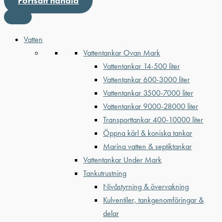
Fortsätt handla
Vatten
Vattentankar Ovan Mark
Vattentankar 14-500 liter
Vattentankar 600-3000 liter
Vattentankar 3500-7000 liter
Vattentankar 9000-28000 liter
Transporttankar 400-10000 liter
Öppna kärl & koniska tankar
Marina vatten & septiktankar
Vattentankar Under Mark
Tankutrustning
Nivåstyrning & övervakning
Kulventiler, tankgenomföringar &
delar