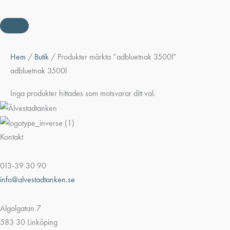
Hem
/
Butik
/ Produkter märkta ”adbluetnak 3500l”
adbluetnak 3500l
Inga produkter hittades som motsvarar ditt val.
Kontakt
013-39 30 90
info@alvestadtanken.se
Algolgatan 7
583 30 Linköping