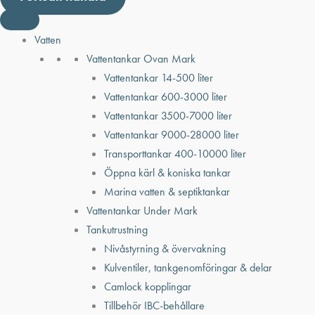
Vatten
Vattentankar Ovan Mark
Vattentankar 14-500 liter
Vattentankar 600-3000 liter
Vattentankar 3500-7000 liter
Vattentankar 9000-28000 liter
Transporttankar 400-10000 liter
Öppna kärl & koniska tankar
Marina vatten & septiktankar
Vattentankar Under Mark
Tankutrustning
Nivåstyrning & övervakning
Kulventiler, tankgenomföringar & delar
Camlock kopplingar
Tillbehör IBC-behållare