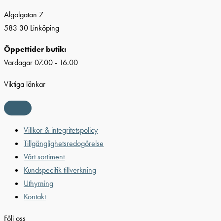
Algolgatan 7
583 30 Linköping
Öppettider butik:
Vardagar 07.00 - 16.00
Viktiga länkar
Villkor & integritetspolicy
Tillgänglighetsredogörelse
Vårt sortiment
Kundspecifik tillverkning
Uthyrning
Kontakt
Följ oss