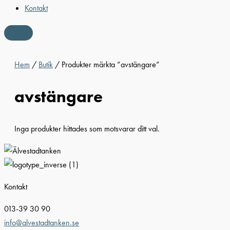
Kontakt
Hem
/
Butik
/ Produkter märkta ”avstängare”
avstängare
Inga produkter hittades som motsvarar ditt val.
Kontakt
013-39 30 90
info@alvestadtanken.se