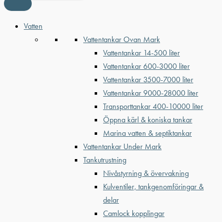
Vatten
Vattentankar Ovan Mark
Vattentankar 14-500 liter
Vattentankar 600-3000 liter
Vattentankar 3500-7000 liter
Vattentankar 9000-28000 liter
Transporttankar 400-10000 liter
Öppna kärl & koniska tankar
Marina vatten & septiktankar
Vattentankar Under Mark
Tankutrustning
Nivåstyrning & övervakning
Kulventiler, tankgenomföringar &
delar
Camlock kopplingar