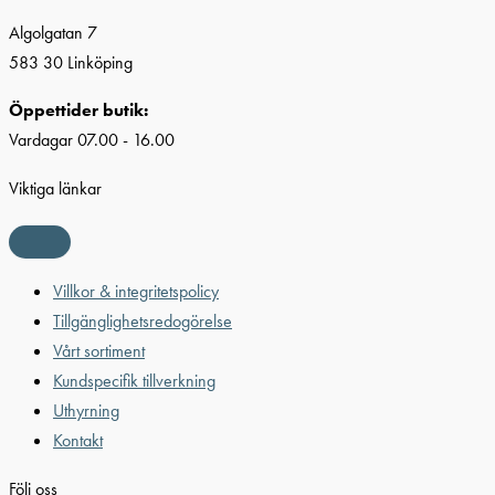
Algolgatan 7
583 30 Linköping
Öppettider butik:
Vardagar 07.00 - 16.00
Viktiga länkar
Villkor & integritetspolicy
Tillgänglighetsredogörelse
Vårt sortiment
Kundspecifik tillverkning
Uthyrning
Kontakt
Följ oss