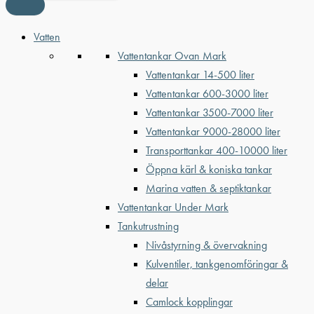
Vatten
Vattentankar Ovan Mark
Vattentankar 14-500 liter
Vattentankar 600-3000 liter
Vattentankar 3500-7000 liter
Vattentankar 9000-28000 liter
Transporttankar 400-10000 liter
Öppna kärl & koniska tankar
Marina vatten & septiktankar
Vattentankar Under Mark
Tankutrustning
Nivåstyrning & övervakning
Kulventiler, tankgenomföringar &
delar
Camlock kopplingar