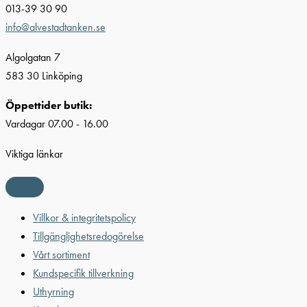
013-39 30 90
info@alvestadtanken.se
Algolgatan 7
583 30 Linköping
Öppettider butik:
Vardagar 07.00 - 16.00
Viktiga länkar
Villkor & integritetspolicy
Tillgänglighetsredogörelse
Vårt sortiment
Kundspecifik tillverkning
Uthyrning