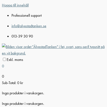
Hoppa till innehåll
Professionell support
info@alvestadtanken.se
013-39 30 90
Exkl. moms
0
0
Sub-Total:
0
kr
Inga produkter i varukorgen.
Inga produkter i varukorgen.