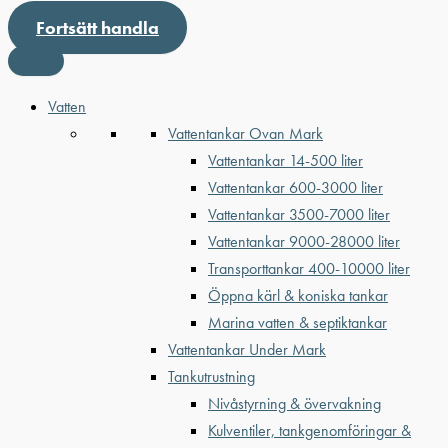
Fortsätt handla
Vatten
Vattentankar Ovan Mark
Vattentankar 14-500 liter
Vattentankar 600-3000 liter
Vattentankar 3500-7000 liter
Vattentankar 9000-28000 liter
Transporttankar 400-10000 liter
Öppna kärl & koniska tankar
Marina vatten & septiktankar
Vattentankar Under Mark
Tankutrustning
Nivåstyrning & övervakning
Kulventiler, tankgenomföringar &