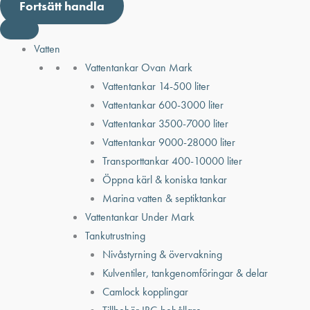
Fortsätt handla
Vatten
Vattentankar Ovan Mark
Vattentankar 14-500 liter
Vattentankar 600-3000 liter
Vattentankar 3500-7000 liter
Vattentankar 9000-28000 liter
Transporttankar 400-10000 liter
Öppna kärl & koniska tankar
Marina vatten & septiktankar
Vattentankar Under Mark
Tankutrustning
Nivåstyrning & övervakning
Kulventiler, tankgenomföringar & delar
Camlock kopplingar