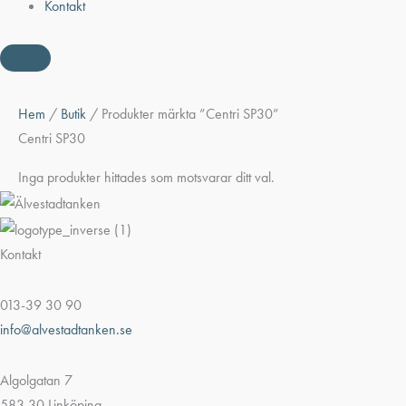
Kontakt
Hem
/
Butik
/ Produkter märkta ”Centri SP30”
Centri SP30
Inga produkter hittades som motsvarar ditt val.
Kontakt
013-39 30 90
info@alvestadtanken.se
Algolgatan 7
583 30 Linköping