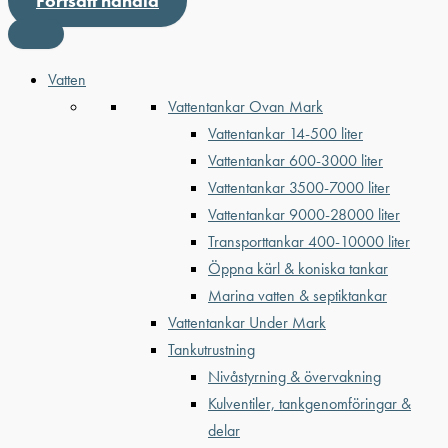
Fortsätt handla
Vatten
Vattentankar Ovan Mark
Vattentankar 14-500 liter
Vattentankar 600-3000 liter
Vattentankar 3500-7000 liter
Vattentankar 9000-28000 liter
Transporttankar 400-10000 liter
Öppna kärl & koniska tankar
Marina vatten & septiktankar
Vattentankar Under Mark
Tankutrustning
Nivåstyrning & övervakning
Kulventiler, tankgenomföringar &
delar