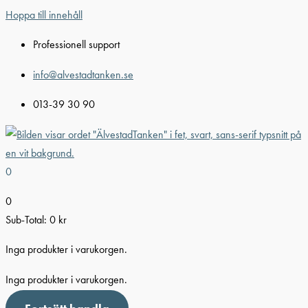
Hoppa till innehåll
Professionell support
info@alvestadtanken.se
013-39 30 90
0
0
Sub-Total:
0
kr
Inga produkter i varukorgen.
Inga produkter i varukorgen.