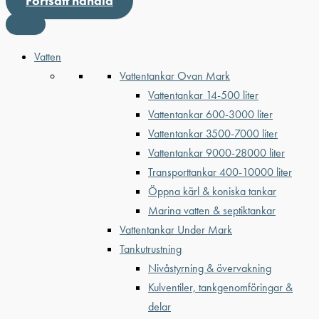
Fortsätt handla
Vatten
Vattentankar Ovan Mark
Vattentankar 14-500 liter
Vattentankar 600-3000 liter
Vattentankar 3500-7000 liter
Vattentankar 9000-28000 liter
Transporttankar 400-10000 liter
Öppna kärl & koniska tankar
Marina vatten & septiktankar
Vattentankar Under Mark
Tankutrustning
Nivåstyrning & övervakning
Kulventiler, tankgenomföringar &
delar