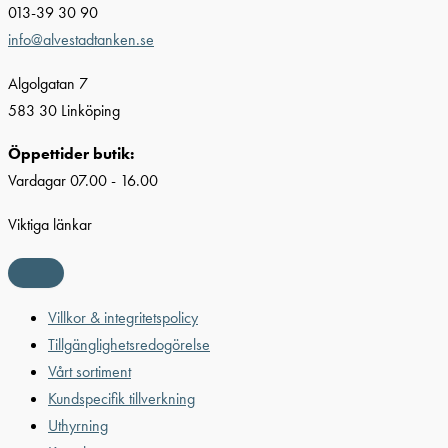
013-39 30 90
info@alvestadtanken.se
Algolgatan 7
583 30 Linköping
Öppettider butik:
Vardagar 07.00 - 16.00
Viktiga länkar
Villkor & integritetspolicy
Tillgänglighetsredogörelse
Vårt sortiment
Kundspecifik tillverkning
Uthyrning